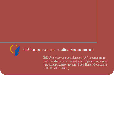
Сайт создан на портале сайтыобразованию.рф
№1556 в Реестре российского ПО (на основании
приказа Министерства цифрового развития, связи
и массовых коммуникаций Российской Федерации
от 06.09.2016 №426)