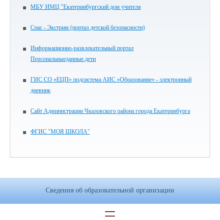
МБУ ИМЦ "Екатеринбургский дом учителя
Спас - Экстрим (портал детской безопасности)
Информационно-развлекательный портал
Персональныеданные.дети
ГИС СО «ЕЦП» подсистема АИС «Образование» - электронный
дневник
Сайт Администрации Чкаловского района города Екатеринбурга
ФГИС "МОЯ ШКОЛА"
Сведения об образовательной организации