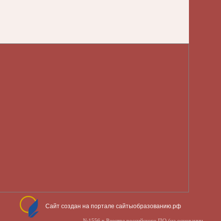
Сайт создан на портале сайтыобразованию.рф