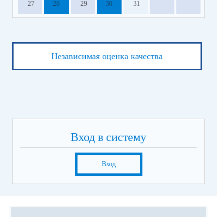
27
28
29
30
31
Независимая оценка качества
Вход в систему
Вход