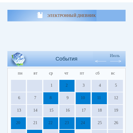
ЭЛЕКТРОННЫЙ ДНЕВНИК
Июль
События
пн
вт
ср
чт
пт
сб
вс
1
2
3
4
5
6
7
8
9
10
11
12
13
14
15
16
17
18
19
20
21
22
23
24
25
26