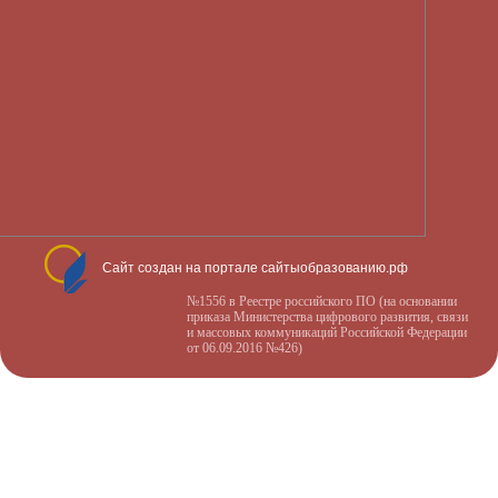
Сайт создан на портале сайтыобразованию.рф
№1556 в Реестре российского ПО (на основании
приказа Министерства цифрового развития, связи
и массовых коммуникаций Российской Федерации
от 06.09.2016 №426)