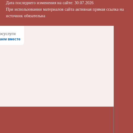
Дата последнего изменения на сайте: 30.07.2026
При использовании материалов сайта активная прямая ссылка на
источник обязательна
аем вместе