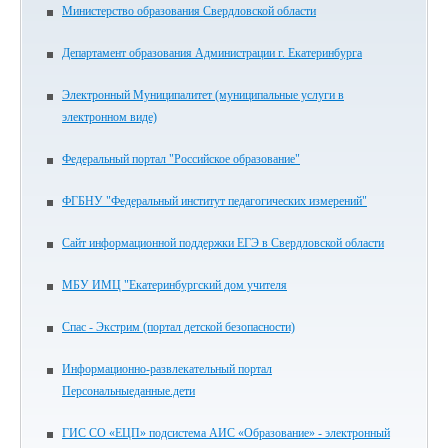
Министерство образования Свердловской области
Департамент образования Администрации г. Екатеринбурга
Электронный Муниципалитет (муниципальные услуги в
электронном виде)
Федеральный портал "Российское образование"
ФГБНУ "Федеральный институт педагогических измерений"
Сайт информационной поддержки ЕГЭ в Свердловской области
МБУ ИМЦ "Екатеринбургский дом учителя
Спас - Экстрим (портал детской безопасности)
Информационно-развлекательный портал
Персональныеданные.дети
ГИС СО «ЕЦП» подсистема АИС «Образование» - электронный