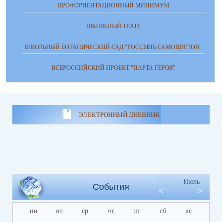
ПРОФОРИЕНТАЦИОННЫЙ МИНИМУМ
ШКОЛЬНЫЙ ТЕАТР
ШКОЛЬНЫЙ БОТАНИЧЕСКИЙ САД "РОССЫПЬ САМОЦВЕТОВ"
ВСЕРОССИЙСКИЙ ПРОЕКТ "ПАРТА ГЕРОЯ"
ЭЛЕКТРОННЫЙ ДНЕВНИК
Июль
События
пн
вт
ср
чт
пт
сб
вс