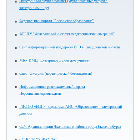
Электронный Муниципалитет (муниципальные услуги в
электронном виде)
Федеральный портал "Российское образование"
ФГБНУ "Федеральный институт педагогических измерений"
Сайт информационной поддержки ЕГЭ в Свердловской области
МБУ ИМЦ "Екатеринбургский дом учителя
Спас - Экстрим (портал детской безопасности)
Информационно-развлекательный портал
Персональныеданные.дети
ГИС СО «ЕЦП» подсистема АИС «Образование» - электронный
дневник
Сайт Администрации Чкаловского района города Екатеринбурга
ФГИС "МОЯ ШКОЛА"