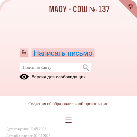
МАОУ - СОШ № 137
Написать письмо
Как распознать фейковый аккаунт
Версия для слабовидящих
02.05.2023
Сведения об образовательной организации
Дата создания: 02.05.2023
Дата обновления: 02.05.2023