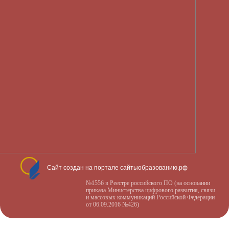
Сайт создан на портале сайтыобразованию.рф
№1556 в Реестре российского ПО (на основании
приказа Министерства цифрового развития, связи
и массовых коммуникаций Российской Федерации
от 06.09.2016 №426)