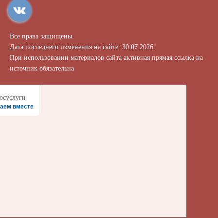
Все права защищены.
Дата последнего изменения на сайте: 30.07.2026
При использовании материалов сайта активная прямая ссылка на
источник обязательна
аем вместе