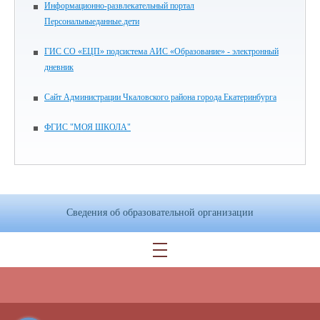
Информационно-развлекательный портал
Персональныеданные.дети
ГИС СО «ЕЦП» подсистема АИС «Образование» - электронный
дневник
Сайт Администрации Чкаловского района города Екатеринбурга
ФГИС "МОЯ ШКОЛА"
Сведения об образовательной организации