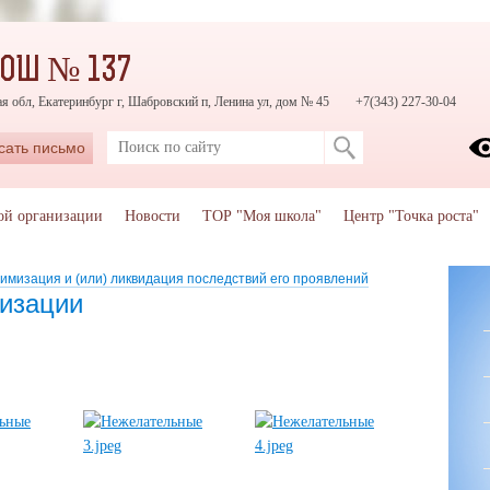
СОШ № 137
я обл, Екатеринбург г, Шабровский п, Ленина ул, дом № 45
+7(343) 227-30-04
сать письмо
ой организации
Новости
ТОР "Моя школа"
Центр "Точка роста"
имизация и (или) ликвидация последствий его проявлений
изации