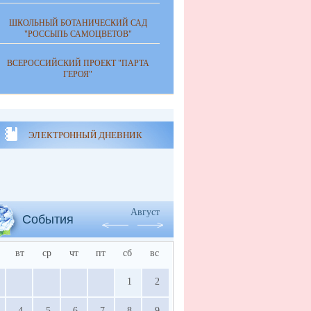
ШКОЛЬНЫЙ БОТАНИЧЕСКИЙ САД
"РОССЫПЬ САМОЦВЕТОВ"
ВСЕРОССИЙСКИЙ ПРОЕКТ "ПАРТА
ГЕРОЯ"
ЭЛЕКТРОННЫЙ ДНЕВНИК
Август
События
вт
ср
чт
пт
сб
вс
1
2
4
5
6
7
8
9