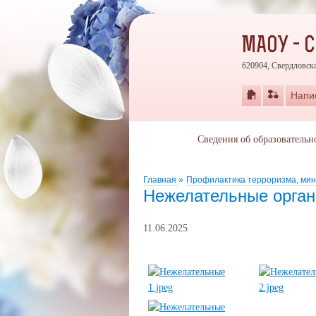
МАОУ - 
620904, Свердловска
Напи
Сведения об образовательн
Главная
»
Профилактика терроризма, мин
Нежелательные орган
11.06.2025