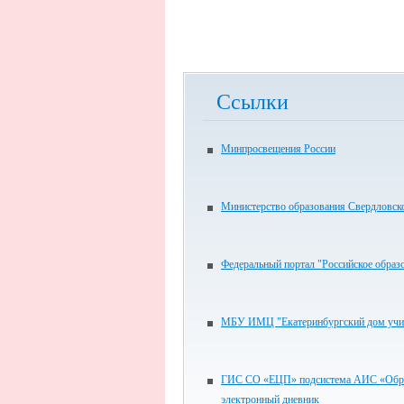
Ссылки
Минпросвещения России
Министерство образования Свердловск
Федеральный портал "Российское образ
МБУ ИМЦ "Екатеринбургский дом учи
ГИС СО «ЕЦП» подсистема АИС «Обра
электронный дневник