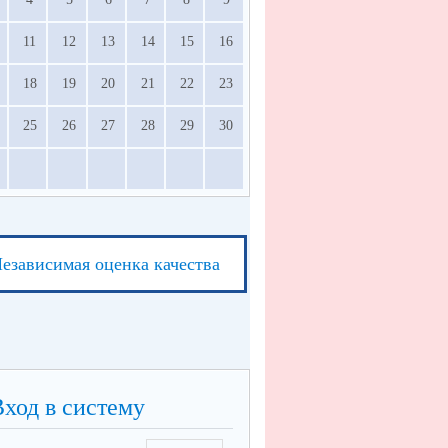
11
12
13
14
15
16
18
19
20
21
22
23
25
26
27
28
29
30
езависимая оценка качества
Вход в систему