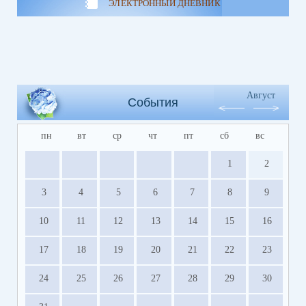
ЭЛЕКТРОННЫЙ ДНЕВНИК
Август
События
пн
вт
ср
чт
пт
сб
вс
1
2
3
4
5
6
7
8
9
10
11
12
13
14
15
16
17
18
19
20
21
22
23
24
25
26
27
28
29
30