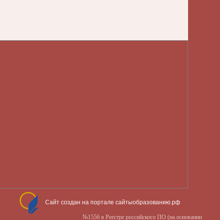
Сайт создан на портале сайтыобразованию.рф
№1556 в Реестре российского ПО (на основании