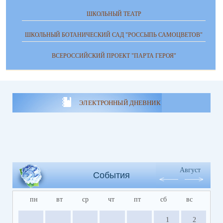
ШКОЛЬНЫЙ ТЕАТР
ШКОЛЬНЫЙ БОТАНИЧЕСКИЙ САД "РОССЫПЬ САМОЦВЕТОВ"
ВСЕРОССИЙСКИЙ ПРОЕКТ "ПАРТА ГЕРОЯ"
ЭЛЕКТРОННЫЙ ДНЕВНИК
Август
События
пн
вт
ср
чт
пт
сб
вс
1
2