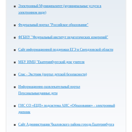
Электронный Муниципалитет (муниципальные услуги в
электронном виде)
Федеральный портал "Российское образование"
ФГБНУ "Федеральный институт педагогических измерений"
Сайт информационной поддержки ЕГЭ в Свердловской области
МБУ ИМЦ "Екатеринбургский дом учителя
Спас - Экстрим (портал детской безопасности)
Информационно-развлекательный портал
Персональныеданные.дети
ГИС СО «ЕЦП» подсистема АИС «Образование» - электронный
дневник
Сайт Администрации Чкаловского района города Екатеринбурга