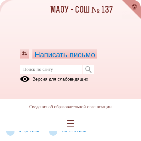
МАОУ - СОШ № 137
Написать письмо
Билет в будущее 2023-2024 учебный
Версия для слабовидящих
год
Сентябрь
Октябрь
Ноябрь 2023
2023
2023
Сведения об образовательной организации
Декабрь
Январь 2024
Февраль
2023
2024
Март 2024
Апрель 2024