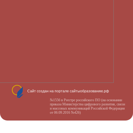
Сайт создан на портале сайтыобразованию.рф
№1556 в Реестре российского ПО (на основании
приказа Министерства цифрового развития, связи
и массовых коммуникаций Российской Федерации
от 06.09.2016 №426)