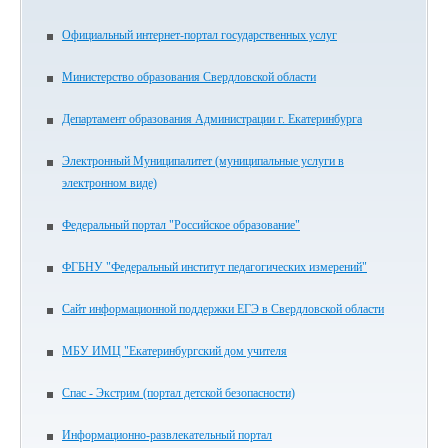
Официальный интернет-портал государственных услуг
Министерство образования Свердловской области
Департамент образования Администрации г. Екатеринбурга
Электронный Муниципалитет (муниципальные услуги в
электронном виде)
Федеральный портал "Российское образование"
ФГБНУ "Федеральный институт педагогических измерений"
Сайт информационной поддержки ЕГЭ в Свердловской области
МБУ ИМЦ "Екатеринбургский дом учителя
Спас - Экстрим (портал детской безопасности)
Информационно-развлекательный портал