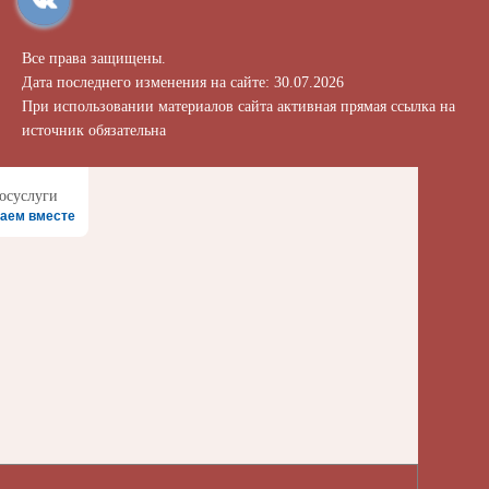
Все права защищены.
Дата последнего изменения на сайте: 30.07.2026
При использовании материалов сайта активная прямая ссылка на
источник обязательна
аем вместе