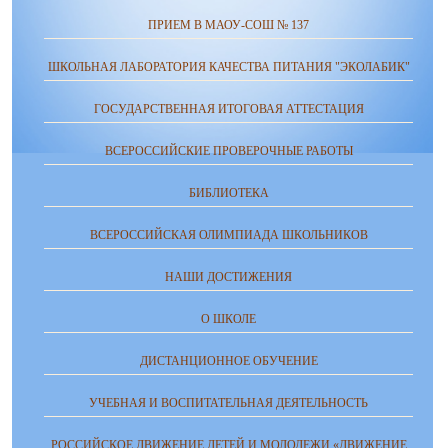
ПРИЕМ В МАОУ-СОШ № 137
ШКОЛЬНАЯ ЛАБОРАТОРИЯ КАЧЕСТВА ПИТАНИЯ "ЭКОЛАБИК"
ГОСУДАРСТВЕННАЯ ИТОГОВАЯ АТТЕСТАЦИЯ
ВСЕРОССИЙСКИЕ ПРОВЕРОЧНЫЕ РАБОТЫ
БИБЛИОТЕКА
ВСЕРОССИЙСКАЯ ОЛИМПИАДА ШКОЛЬНИКОВ
НАШИ ДОСТИЖЕНИЯ
О ШКОЛЕ
ДИСТАНЦИОННОЕ ОБУЧЕНИЕ
УЧЕБНАЯ И ВОСПИТАТЕЛЬНАЯ ДЕЯТЕЛЬНОСТЬ
РОССИЙСКОЕ ДВИЖЕНИЕ ДЕТЕЙ И МОЛОДЕЖИ «ДВИЖЕНИЕ