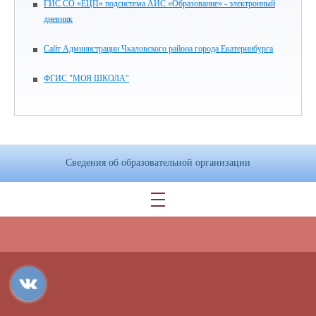
ГИС СО «ЕЦП» подсистема АИС «Образование» - электронный
дневник
Сайт Администрации Чкаловского района города Екатеринбурга
ФГИС "МОЯ ШКОЛА"
Сведения об образовательной организации