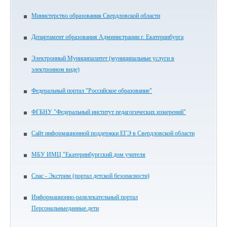
Министерство образования Свердловской области
Департамент образования Администрации г. Екатеринбурга
Электронный Муниципалитет (муниципальные услуги в
электронном виде)
Федеральный портал "Российское образование"
ФГБНУ "Федеральный институт педагогических измерений"
Сайт информационной поддержки ЕГЭ в Свердловской области
МБУ ИМЦ "Екатеринбургский дом учителя
Спас - Экстрим (портал детской безопасности)
Информационно-развлекательный портал
Персональныеданные.дети