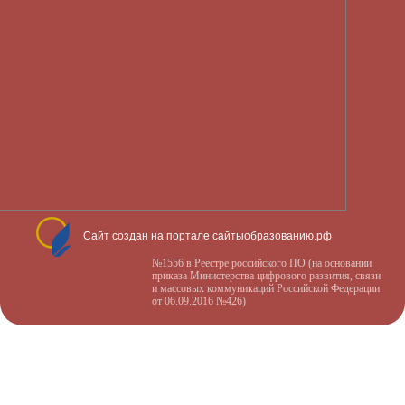
Сайт создан на портале сайтыобразованию.рф
№1556 в Реестре российского ПО (на основании
приказа Министерства цифрового развития, связи
и массовых коммуникаций Российской Федерации
от 06.09.2016 №426)