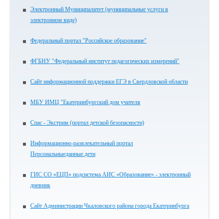
Электронный Муниципалитет (муниципальные услуги в
электронном виде)
Федеральный портал "Российское образование"
ФГБНУ "Федеральный институт педагогических измерений"
Сайт информационной поддержки ЕГЭ в Свердловской области
МБУ ИМЦ "Екатеринбургский дом учителя
Спас - Экстрим (портал детской безопасности)
Информационно-развлекательный портал
Персональныеданные.дети
ГИС СО «ЕЦП» подсистема АИС «Образование» - электронный
дневник
Сайт Администрации Чкаловского района города Екатеринбурга