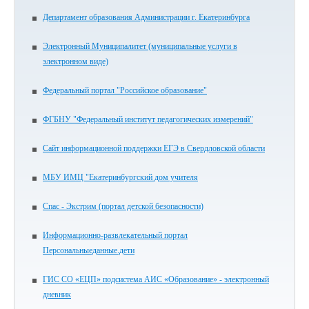
Департамент образования Администрации г. Екатеринбурга
Электронный Муниципалитет (муниципальные услуги в
электронном виде)
Федеральный портал "Российское образование"
ФГБНУ "Федеральный институт педагогических измерений"
Сайт информационной поддержки ЕГЭ в Свердловской области
МБУ ИМЦ "Екатеринбургский дом учителя
Спас - Экстрим (портал детской безопасности)
Информационно-развлекательный портал
Персональныеданные.дети
ГИС СО «ЕЦП» подсистема АИС «Образование» - электронный
дневник