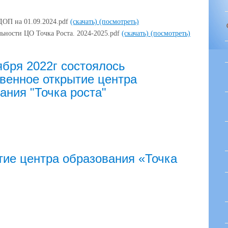
ДОП на 01.09.2024.pdf
(скачать)
(посмотреть)
льности ЦО Точка Роста. 2024-2025.pdf
(скачать)
(посмотреть)
ября 2022г состоялось
венное открытие центра
ания "Точка роста"
тие центра образования «Точка