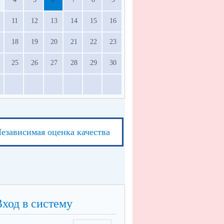
11
12
13
14
15
16
18
19
20
21
22
23
25
26
27
28
29
30
езависимая оценка качества
Вход в систему