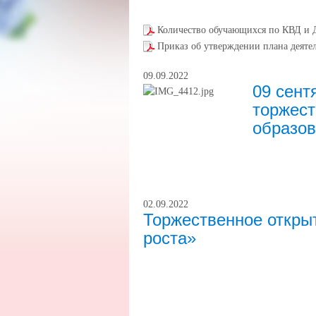
Количество обучающихся по КВД и 
Приказ об утверждении плана деяте
09.09.2022
09 сент
торжест
образов
02.09.2022
Торжественное откры
роста»