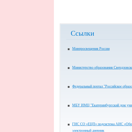
Ссылки
Минпросвещения России
Министерство образования Свердловск
Федеральный портал "Российское образ
МБУ ИМЦ "Екатеринбургский дом учи
ГИС СО «ЕЦП» подсистема АИС «Обра
электронный дневник