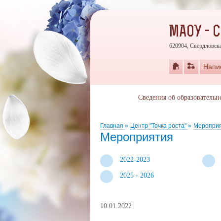
МАОУ - 
620904, Свердловска
Напи
Сведения об образовательн
Главная
»
Центр "Точка роста"
»
Меропри
Мероприятия
2022-2023
2025 - 2026
10.01.2022