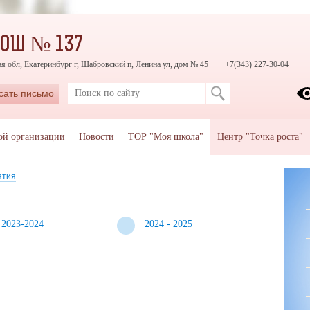
СОШ № 137
я обл, Екатеринбург г, Шабровский п, Ленина ул, дом № 45
+7(343) 227-30-04
сать письмо
ой организации
Новости
ТОР "Моя школа"
Центр "Точка роста"
ятия
2023-2024
2024 - 2025