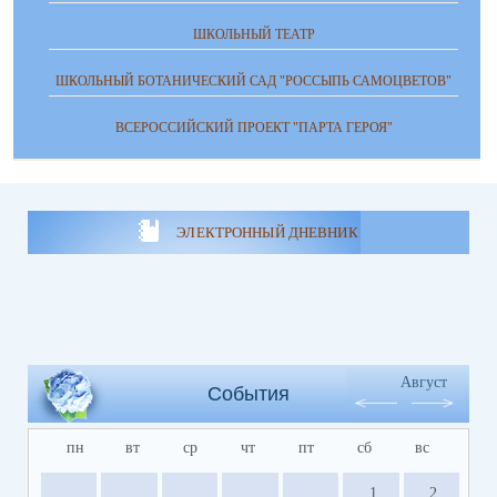
ШКОЛЬНЫЙ ТЕАТР
ШКОЛЬНЫЙ БОТАНИЧЕСКИЙ САД "РОССЫПЬ САМОЦВЕТОВ"
ВСЕРОССИЙСКИЙ ПРОЕКТ "ПАРТА ГЕРОЯ"
ЭЛЕКТРОННЫЙ ДНЕВНИК
Август
События
пн
вт
ср
чт
пт
сб
вс
1
2