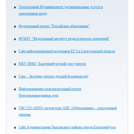
Электронный Муниципалитет (муниципальные услуги в
электронном виде)
Федеральный портал "Российское образование"
ФГБНУ "Федеральный институт педагогических измерений"
Сайт информационной поддержки ЕГЭ в Свердловской области
МБУ ИМЦ "Екатеринбургский дом учителя
Спас - Экстрим (портал детской безопасности)
Информационно-развлекательный портал
Персональныеданные.дети
ГИС СО «ЕЦП» подсистема АИС «Образование» - электронный
дневник
Сайт Администрации Чкаловского района города Екатеринбурга