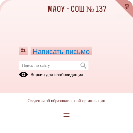
МАОУ - СОШ № 137
Написать письмо
Паспорт дорожной безопасности
Версия для слабовидящих
13.10.2020
Сведения об образовательной организации
ПАСПОРТ дорожной безопасности.pdf
(скачать)
(посмотреть)
ПРИЛОЖЕНИЕ к паспорту дорожной безопасности.pdf
(скачать)
(посмотреть)