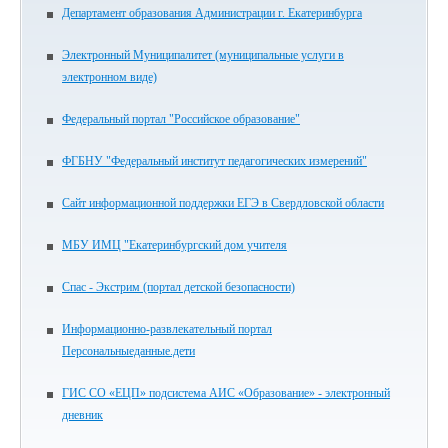
Департамент образования Администрации г. Екатеринбурга
Электронный Муниципалитет (муниципальные услуги в
электронном виде)
Федеральный портал "Российское образование"
ФГБНУ "Федеральный институт педагогических измерений"
Сайт информационной поддержки ЕГЭ в Свердловской области
МБУ ИМЦ "Екатеринбургский дом учителя
Спас - Экстрим (портал детской безопасности)
Информационно-развлекательный портал
Персональныеданные.дети
ГИС СО «ЕЦП» подсистема АИС «Образование» - электронный
дневник