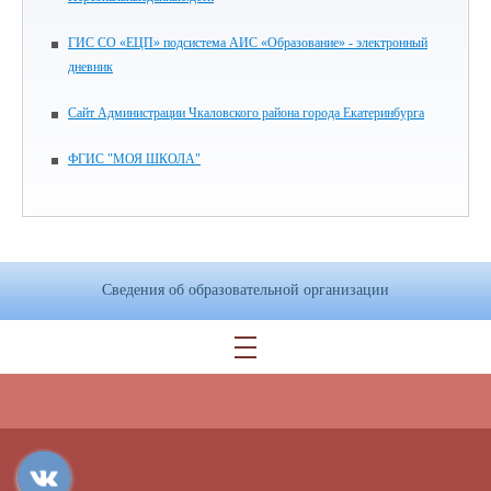
ГИС СО «ЕЦП» подсистема АИС «Образование» - электронный
дневник
Сайт Администрации Чкаловского района города Екатеринбурга
ФГИС "МОЯ ШКОЛА"
Сведения об образовательной организации