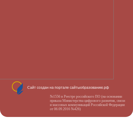
Сайт создан на портале сайтыобразованию.рф
№1556 в Реестре российского ПО (на основании
приказа Министерства цифрового развития, связи
и массовых коммуникаций Российской Федерации
от 06.09.2016 №426)