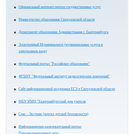
Официальный интернет-портал государственных услуг
Министерство образования Свердловской области
Департамент образования Администрации г. Екатеринбурга
Электронный Муниципалитет (муниципальные услуги в
электронном виде)
Федеральный портал "Российское образование"
ФГБНУ "Федеральный институт педагогических измерений"
Сайт информационной поддержки ЕГЭ в Свердловской области
МБУ ИМЦ "Екатеринбургский дом учителя
Спас - Экстрим (портал детской безопасности)
Информационно-развлекательный портал
Персональныеданные.дети