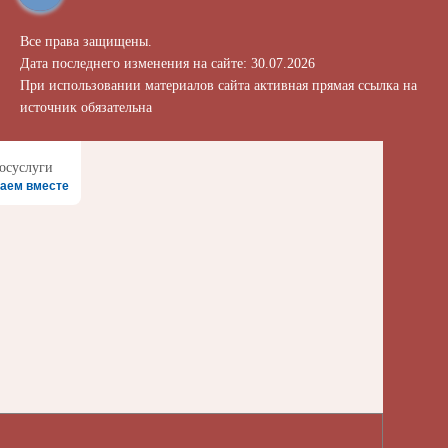
Все права защищены.
Дата последнего изменения на сайте: 30.07.2026
При использовании материалов сайта активная прямая ссылка на
источник обязательна
аем вместе