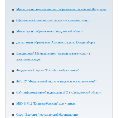
Министерство науки и высшего образования Российской Федерации
Официальный интернет-портал государственных услуг
Министерство образования Свердловской области
Департамент образования Администрации г. Екатеринбурга
Электронный Муниципалитет (муниципальные услуги в
электронном виде)
Федеральный портал "Российское образование"
ФГБНУ "Федеральный институт педагогических измерений"
Сайт информационной поддержки ЕГЭ в Свердловской области
МБУ ИМЦ "Екатеринбургский дом учителя
Спас - Экстрим (портал детской безопасности)