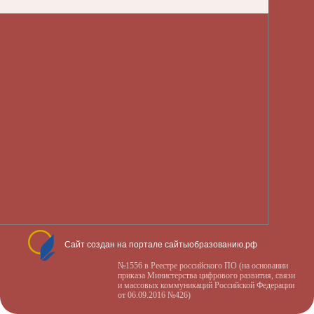
Сайт создан на портале сайтыобразованию.рф
№1556 в Реестре российского ПО (на основании
приказа Министерства цифрового развития, связи
и массовых коммуникаций Российской Федерации
от 06.09.2016 №426)