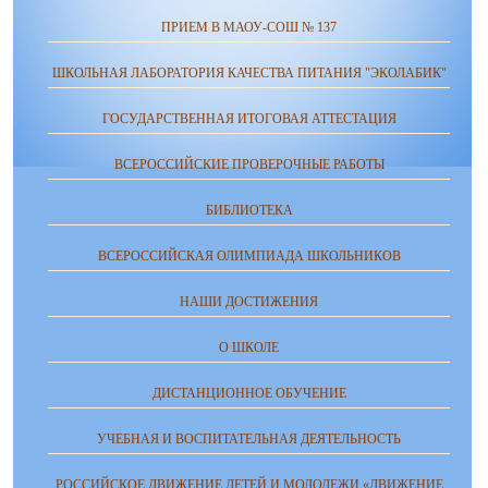
ПРИЕМ В МАОУ-СОШ № 137
ШКОЛЬНАЯ ЛАБОРАТОРИЯ КАЧЕСТВА ПИТАНИЯ "ЭКОЛАБИК"
ГОСУДАРСТВЕННАЯ ИТОГОВАЯ АТТЕСТАЦИЯ
ВСЕРОССИЙСКИЕ ПРОВЕРОЧНЫЕ РАБОТЫ
БИБЛИОТЕКА
ВСЕРОССИЙСКАЯ ОЛИМПИАДА ШКОЛЬНИКОВ
НАШИ ДОСТИЖЕНИЯ
О ШКОЛЕ
ДИСТАНЦИОННОЕ ОБУЧЕНИЕ
УЧЕБНАЯ И ВОСПИТАТЕЛЬНАЯ ДЕЯТЕЛЬНОСТЬ
РОССИЙСКОЕ ДВИЖЕНИЕ ДЕТЕЙ И МОЛОДЕЖИ «ДВИЖЕНИЕ