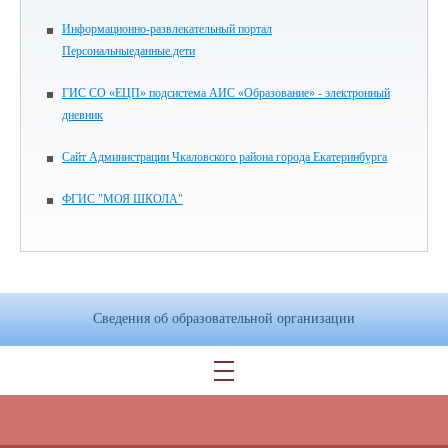
Информационно-развлекательный портал
Персональныеданные.дети
ГИС СО «ЕЦП» подсистема АИС «Образование» - электронный
дневник
Сайт Администрации Чкаловского района города Екатеринбурга
ФГИС "МОЯ ШКОЛА"
Сведения об образовательной организации