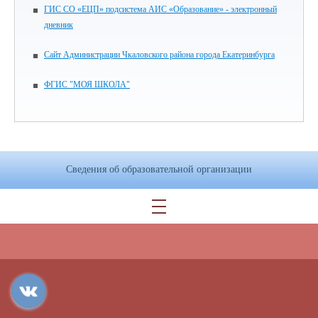
ГИС СО «ЕЦП» подсистема АИС «Образование» - электронный
дневник
Сайт Администрации Чкаловского района города Екатеринбурга
ФГИС "МОЯ ШКОЛА"
Сведения об образовательной организации