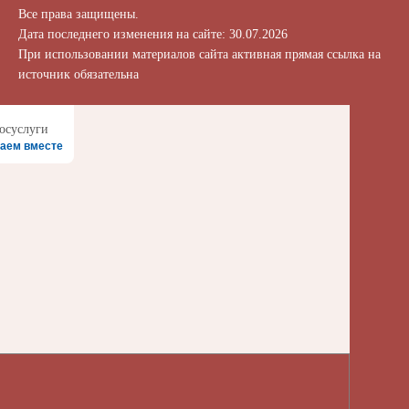
Все права защищены.
Дата последнего изменения на сайте: 30.07.2026
При использовании материалов сайта активная прямая ссылка на
источник обязательна
аем вместе