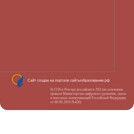
Сайт создан на портале сайтыобразованию.рф
№1556 в Реестре российского ПО (на основании
приказа Министерства цифрового развития, связи
и массовых коммуникаций Российской Федерации
от 06.09.2016 №426)