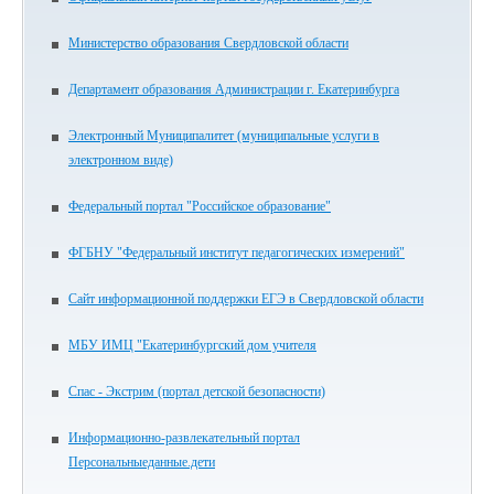
Министерство образования Свердловской области
Департамент образования Администрации г. Екатеринбурга
Электронный Муниципалитет (муниципальные услуги в
электронном виде)
Федеральный портал "Российское образование"
ФГБНУ "Федеральный институт педагогических измерений"
Сайт информационной поддержки ЕГЭ в Свердловской области
МБУ ИМЦ "Екатеринбургский дом учителя
Спас - Экстрим (портал детской безопасности)
Информационно-развлекательный портал
Персональныеданные.дети