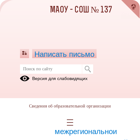
МАОУ - СОШ № 137
Написать письмо
Февраль 2024
Версия для слабовидящих
01.02.2024
Сведения об образовательной организации
26.02.2024
Финал
межрегиональной