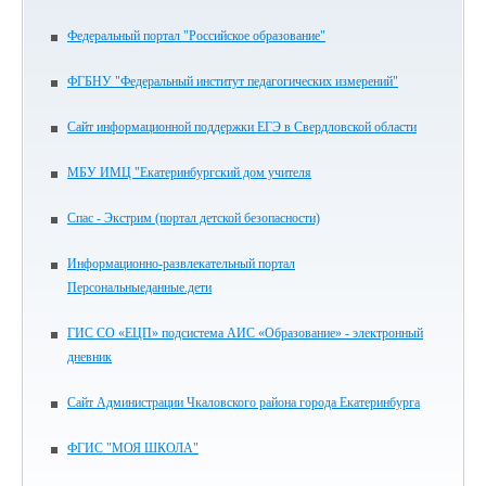
Федеральный портал "Российское образование"
ФГБНУ "Федеральный институт педагогических измерений"
Сайт информационной поддержки ЕГЭ в Свердловской области
МБУ ИМЦ "Екатеринбургский дом учителя
Спас - Экстрим (портал детской безопасности)
Информационно-развлекательный портал
Персональныеданные.дети
ГИС СО «ЕЦП» подсистема АИС «Образование» - электронный
дневник
Сайт Администрации Чкаловского района города Екатеринбурга
ФГИС "МОЯ ШКОЛА"