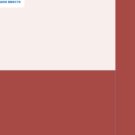
аем вместе