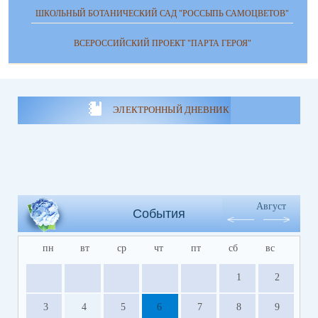
ШКОЛЬНЫЙ БОТАНИЧЕСКИЙ САД "РОССЫПЬ САМОЦВЕТОВ"
ВСЕРОССИЙСКИЙ ПРОЕКТ "ПАРТА ГЕРОЯ"
ЭЛЕКТРОННЫЙ ДНЕВНИК
Август
События
пн
вт
ср
чт
пт
сб
вс
1
2
3
4
5
6
7
8
9