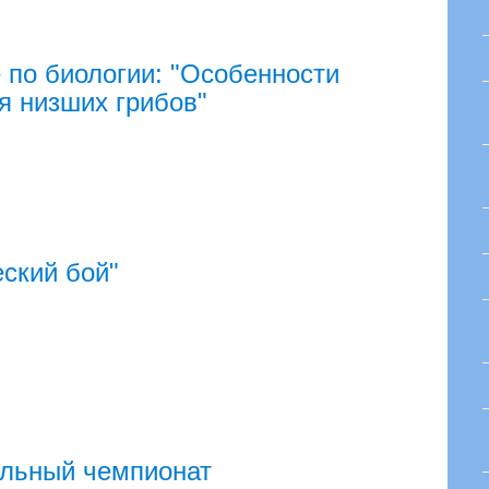
 по биологии: "Особенности
я низших грибов"
ский бой"
альный чемпионат