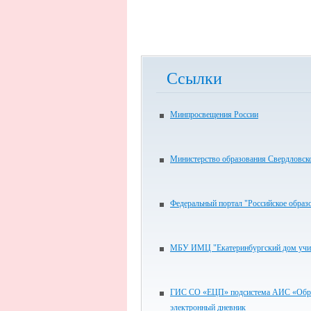
Ссылки
Минпросвещения России
Министерство образования Свердловск
Федеральный портал "Российское образ
МБУ ИМЦ "Екатеринбургский дом учи
ГИС СО «ЕЦП» подсистема АИС «Обра
электронный дневник