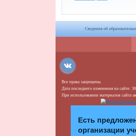
Сведения об образовательн
Все права защищены.
Дата последнего изменения на сайте: 30
При использовании материалов сайта ак
Есть предложе
организации уч