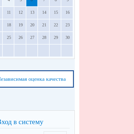
11
12
13
14
15
16
18
19
20
21
22
23
25
26
27
28
29
30
езависимая оценка качества
Вход в систему