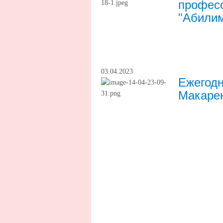
професс
"Абилим
03.04.2023
Ежегод
Макаре