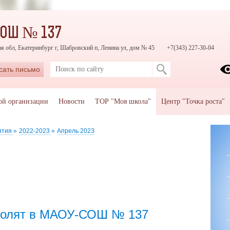
СОШ № 137
я обл, Екатеринбург г, Шабровский п, Ленина ул, дом № 45
+7(343) 227-30-04
сать письмо
ой организации
Новости
ТОР "Моя школа"
Центр "Точка роста"
ятия
»
2022-2023
»
Апрель 2023
колят в МАОУ-СОШ № 137