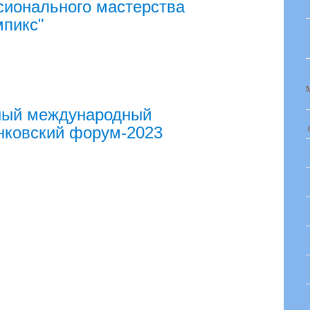
ионального мастерства
пикс"
ный международный
нковский форум-2023