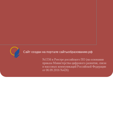
Сайт создан на портале сайтыобразованию.рф
№1556 в Реестре российского ПО (на основании
приказа Министерства цифрового развития, связи
и массовых коммуникаций Российской Федерации
от 06.09.2016 №426)