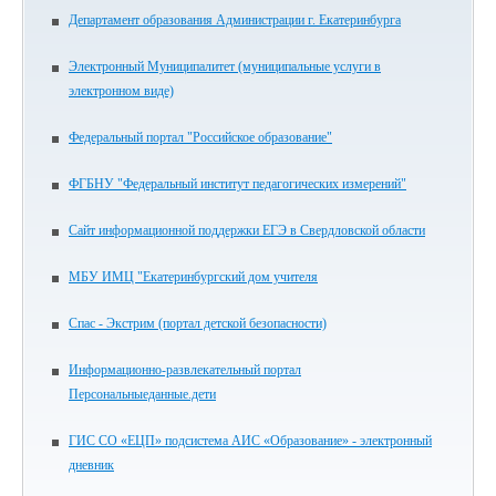
Департамент образования Администрации г. Екатеринбурга
Электронный Муниципалитет (муниципальные услуги в
электронном виде)
Федеральный портал "Российское образование"
ФГБНУ "Федеральный институт педагогических измерений"
Сайт информационной поддержки ЕГЭ в Свердловской области
МБУ ИМЦ "Екатеринбургский дом учителя
Спас - Экстрим (портал детской безопасности)
Информационно-развлекательный портал
Персональныеданные.дети
ГИС СО «ЕЦП» подсистема АИС «Образование» - электронный
дневник