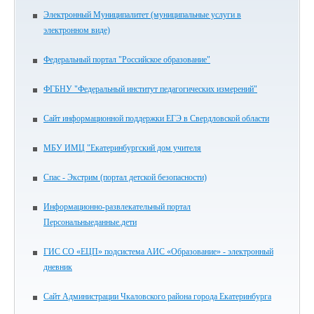
Электронный Муниципалитет (муниципальные услуги в
электронном виде)
Федеральный портал "Российское образование"
ФГБНУ "Федеральный институт педагогических измерений"
Сайт информационной поддержки ЕГЭ в Свердловской области
МБУ ИМЦ "Екатеринбургский дом учителя
Спас - Экстрим (портал детской безопасности)
Информационно-развлекательный портал
Персональныеданные.дети
ГИС СО «ЕЦП» подсистема АИС «Образование» - электронный
дневник
Сайт Администрации Чкаловского района города Екатеринбурга