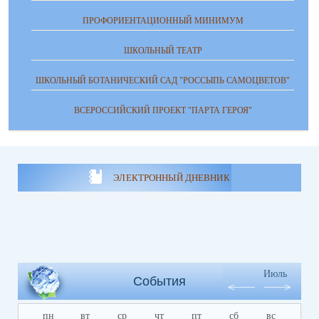
ПРОФОРИЕНТАЦИОННЫЙ МИНИМУМ
ШКОЛЬНЫЙ ТЕАТР
ШКОЛЬНЫЙ БОТАНИЧЕСКИЙ САД "РОССЫПЬ САМОЦВЕТОВ"
ВСЕРОССИЙСКИЙ ПРОЕКТ "ПАРТА ГЕРОЯ"
ЭЛЕКТРОННЫЙ ДНЕВНИК
Июль
События
пн
вт
ср
чт
пт
сб
вс