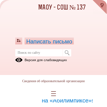
МАОУ - СОШ № 137
Написать письмо
Учащиеся
Версия для слабовидящих
13.10.2020
Сведения об образовательной организации
11.04.2026
Гордость нашей школы
на «Абилимпиксе»!