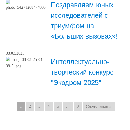
Поздравляем юных
исследователей с
триумфом на
«Больших вызовах»!
08.03.2025
Интеллектуально-
творческий конкурс
"Экодром 2025"
1
2
3
4
5
...
9
Следующая »