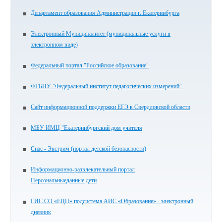
Департамент образования Администрации г. Екатеринбурга
Электронный Муниципалитет (муниципальные услуги в
электронном виде)
Федеральный портал "Российское образование"
ФГБНУ "Федеральный институт педагогических измерений"
Сайт информационной поддержки ЕГЭ в Свердловской области
МБУ ИМЦ "Екатеринбургский дом учителя
Спас - Экстрим (портал детской безопасности)
Информационно-развлекательный портал
Персональныеданные.дети
ГИС СО «ЕЦП» подсистема АИС «Образование» - электронный
дневник