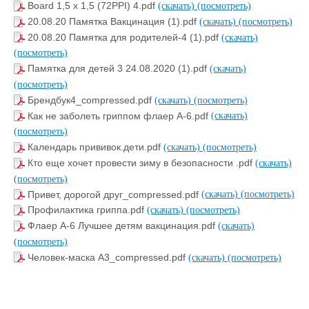
Board 1,5 x 1,5 (72PPI) 4.pdf
(скачать)
(посмотреть)
20.08.20 Памятка Вакцинация (1).pdf
(скачать)
(посмотреть)
20.08.20 Памятка для родителей-4 (1).pdf
(скачать)
(посмотреть)
Памятка для детей 3 24.08.2020 (1).pdf
(скачать)
(посмотреть)
Брендбук4_compressed.pdf
(скачать)
(посмотреть)
Как не заболеть гриппом флаер А-6.pdf
(скачать)
(посмотреть)
Календарь прививок.дети.pdf
(скачать)
(посмотреть)
Кто еще хочет провести зиму в безопасности .pdf
(скачать)
(посмотреть)
Привет, дорогой друг_compressed.pdf
(скачать)
(посмотреть)
Профилактика гриппа.pdf
(скачать)
(посмотреть)
Флаер А-6 Лучшее детям вакцинация.pdf
(скачать)
(посмотреть)
Человек-маска А3_compressed.pdf
(скачать)
(посмотреть)