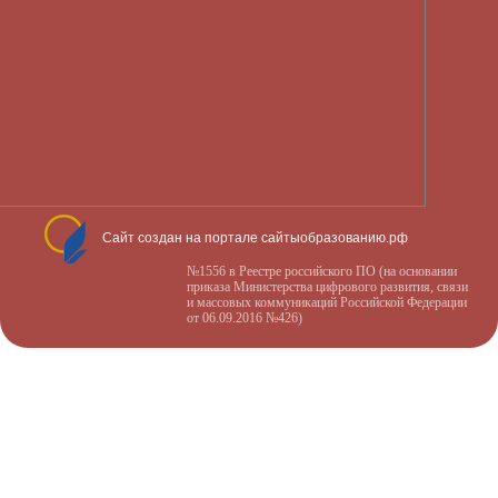
Сайт создан на портале сайтыобразованию.рф
№1556 в Реестре российского ПО (на основании
приказа Министерства цифрового развития, связи
и массовых коммуникаций Российской Федерации
от 06.09.2016 №426)