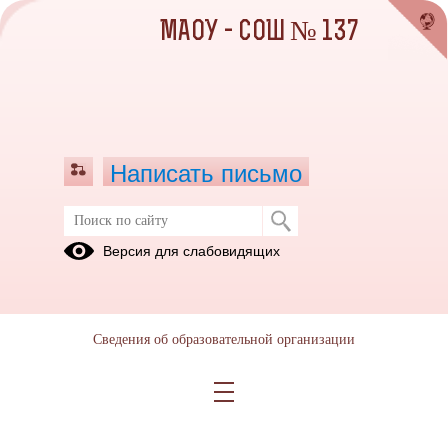
МАОУ - СОШ № 137
Написать письмо
Локальные акты школы
Версия для слабовидящих
23.11.2023
Сведения об образовательной организации
приказ о создании школьного театра.pdf
(скачать)
(посмотреть)