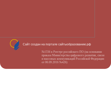
Сайт создан на портале сайтыобразованию.рф
№1556 в Реестре российского ПО (на основании
приказа Министерства цифрового развития, связи
и массовых коммуникаций Российской Федерации
от 06.09.2016 №426)