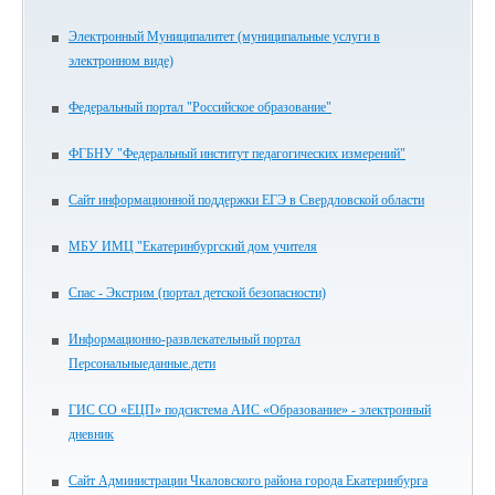
Электронный Муниципалитет (муниципальные услуги в
электронном виде)
Федеральный портал "Российское образование"
ФГБНУ "Федеральный институт педагогических измерений"
Сайт информационной поддержки ЕГЭ в Свердловской области
МБУ ИМЦ "Екатеринбургский дом учителя
Спас - Экстрим (портал детской безопасности)
Информационно-развлекательный портал
Персональныеданные.дети
ГИС СО «ЕЦП» подсистема АИС «Образование» - электронный
дневник
Сайт Администрации Чкаловского района города Екатеринбурга