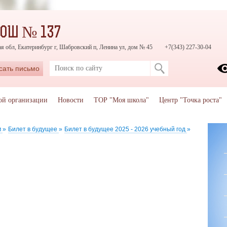
СОШ № 137
я обл, Екатеринбург г, Шабровский п, Ленина ул, дом № 45
+7(343) 227-30-04
сать письмо
ой организации
Новости
ТОР "Моя школа"
Центр "Точка роста"
м
»
Билет в будущее
»
Билет в будущее 2025 - 2026 учебный год
»