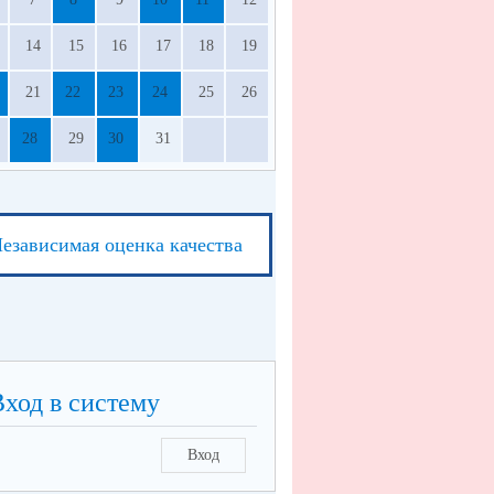
14
15
16
17
18
19
21
22
23
24
25
26
28
29
30
31
езависимая оценка качества
Вход в систему
Вход