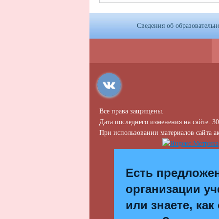
Сведения об образовательн
Все права защищены.
Дата последнего изменения на сайте: 30
При использовании материалов сайта ак
Есть предложе
организации уч
или знаете, как