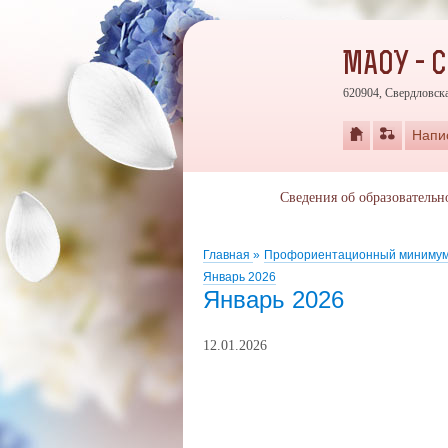
МАОУ - 
620904, Свердловска
Напи
Сведения об образовательн
Главная
»
Профориентационный миниму
Январь 2026
Январь 2026
12.01.2026