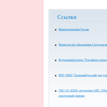
Ссылки
Минпросвещения России
Министерство образования Свердловск
Федеральный портал "Российское образ
МБУ ИМЦ "Екатеринбургский дом учи
ГИС СО «ЕЦП» подсистема АИС «Обра
электронный дневник