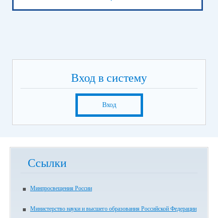
Вход в систему
Вход
Ссылки
Минпросвещения России
Министерство науки и высшего образования Российской Федерации