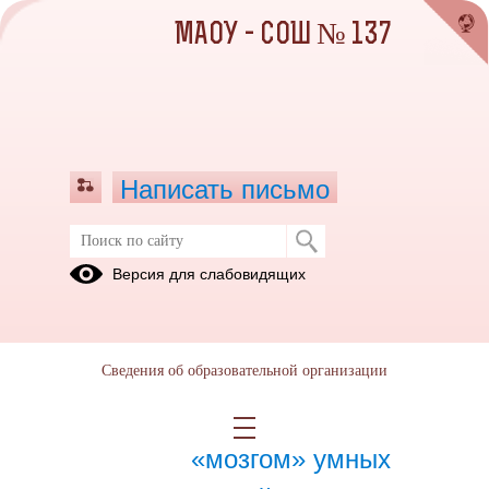
МАОУ - СОШ № 137
Написать письмо
Январь 2026
Версия для слабовидящих
12.01.2026
Сведения об образовательной организации
27.01.2026
Знакомство с
«мозгом» умных