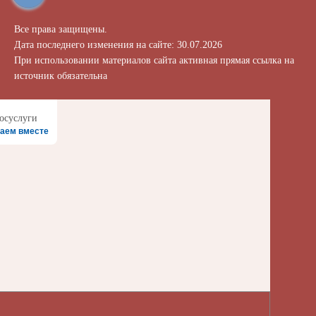
Все права защищены.
Дата последнего изменения на сайте: 30.07.2026
При использовании материалов сайта активная прямая ссылка на
источник обязательна
аем вместе