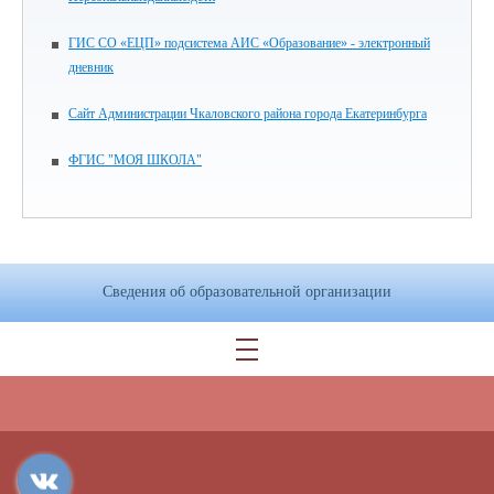
ГИС СО «ЕЦП» подсистема АИС «Образование» - электронный
дневник
Сайт Администрации Чкаловского района города Екатеринбурга
ФГИС "МОЯ ШКОЛА"
Сведения об образовательной организации