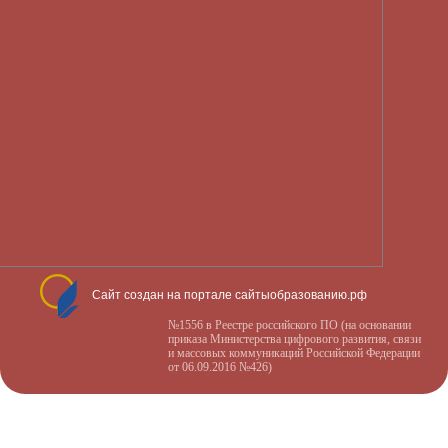
Сайт создан на портале сайтыобразованию.рф
№1556 в Реестре российского ПО (на основании
приказа Министерства цифрового развития, связи
и массовых коммуникаций Российской Федерации
от 06.09.2016 №426)