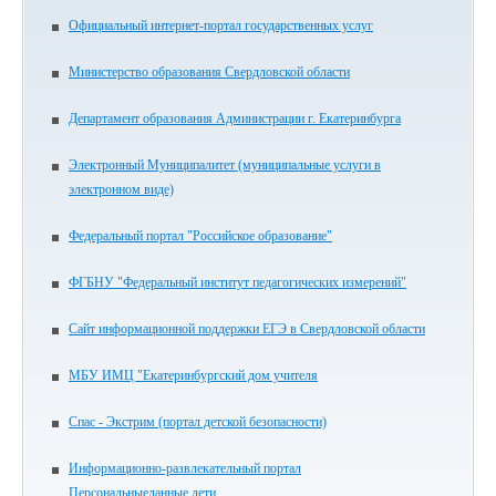
Официальный интернет-портал государственных услуг
Министерство образования Свердловской области
Департамент образования Администрации г. Екатеринбурга
Электронный Муниципалитет (муниципальные услуги в
электронном виде)
Федеральный портал "Российское образование"
ФГБНУ "Федеральный институт педагогических измерений"
Сайт информационной поддержки ЕГЭ в Свердловской области
МБУ ИМЦ "Екатеринбургский дом учителя
Спас - Экстрим (портал детской безопасности)
Информационно-развлекательный портал
Персональныеданные.дети