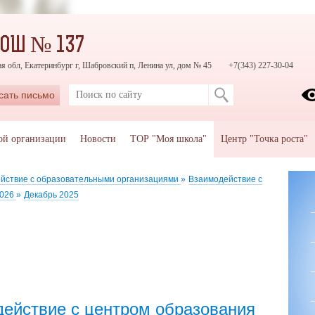
СОШ № 137
я обл, Екатеринбург г, Шабровский п, Ленина ул, дом № 45
+7(343) 227-30-04
сать письмо
ой организации
Новости
ТОР "Моя школа"
Центр "Точка роста"
йствие с образовательными организациями
»
Взаимодействие с
2026
»
Декабрь 2025
ействие с центром образования