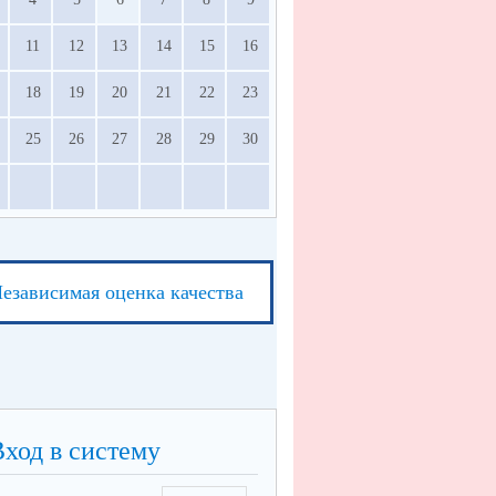
11
12
13
14
15
16
18
19
20
21
22
23
25
26
27
28
29
30
езависимая оценка качества
Вход в систему