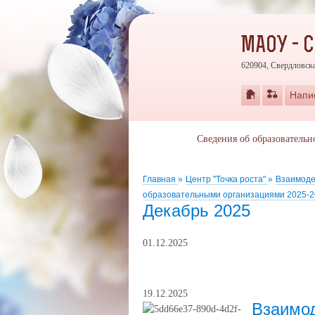
МАОУ - 
620904, Свердловска
Напи
Сведения об образовательн
Главная
»
Центр "Точка роста"
»
Взаимоде
образовательными организациями 2025-
Декабрь 2025
01.12.2025
19.12.2025
Взаимод