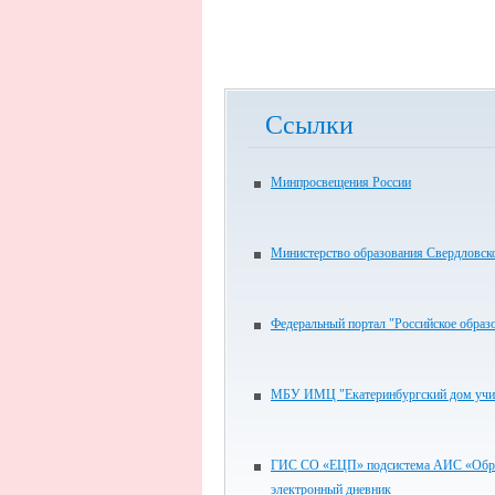
Ссылки
Минпросвещения России
Министерство образования Свердловск
Федеральный портал "Российское образ
МБУ ИМЦ "Екатеринбургский дом учи
ГИС СО «ЕЦП» подсистема АИС «Обра
электронный дневник