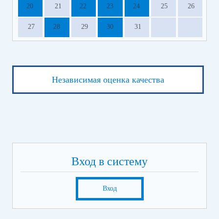
20
21
22
23
24
25
26
27
28
29
30
31
Независимая оценка качества
Вход в систему
Вход