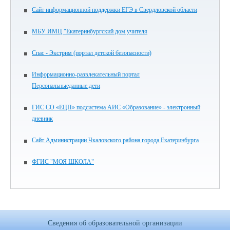
Сайт информационной поддержки ЕГЭ в Свердловской области
МБУ ИМЦ "Екатеринбургский дом учителя
Спас - Экстрим (портал детской безопасности)
Информационно-развлекательный портал
Персональныеданные.дети
ГИС СО «ЕЦП» подсистема АИС «Образование» - электронный
дневник
Сайт Администрации Чкаловского района города Екатеринбурга
ФГИС "МОЯ ШКОЛА"
Сведения об образовательной организации