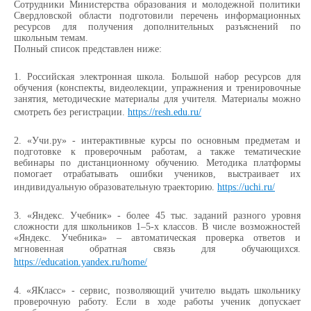
Сотрудники Министерства образования и молодежной политики
Свердловской области подготовили перечень информационных
ресурсов для получения дополнительных разъяснений по
школьным темам.
Полный список представлен ниже:
1.
Российская электронная школа. Большой набор ресурсов для
обучения (конспекты, видеолекции, упражнения и тренировочные
занятия, методические материалы для учителя. Материалы можно
смотреть без регистрации.
https://resh.edu.ru/
2.
«Учи.ру» - интерактивные курсы по основным предметам и
подготовке к проверочным работам, а также тематические
вебинары по дистанционному обучению. Методика платформы
помогает отрабатывать ошибки учеников, выстраивает их
индивидуальную образовательную траекторию.
https://uchi.ru/
3.
«Яндекс. Учебник» - более 45 тыс. заданий разного уровня
сложности для школьников 1–5-х классов. В числе возможностей
«Яндекс. Учебника» – автоматическая проверка ответов и
мгновенная обратная связь для обучающихся.
https://education.yandex.ru/home/
4.
«ЯКласс» - сервис, позволяющий учителю выдать школьнику
проверочную работу. Если в ходе работы ученик допускает