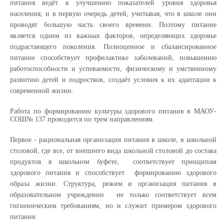
питания ведёт к улучшению показателей уровня здоровья
населения, и в первую очередь детей, учитывая, что в школе они
проводят большую часть своего времени. Поэтому питание
является одним из важных факторов, определяющих здоровье
подрастающего поколения. Полноценное и сбалансированное
питание способствует профилактике заболеваний, повышению
работоспособности и успеваемости, физическому и умственному
развитию детей и подростков, создаёт условия к их адаптации к
современной жизни.
Работа по формированию культуры здорового питания в МАОУ-
СОШ№ 137 проводится по трем направлениям.
Первое - рациональная организация питания в школе, в школьной
столовой, где все, от внешнего вида школьной столовой до состава
продуктов в школьном буфете, соответствует принципам
здорового питания и способствует формированию здорового
образа жизни. Структура, режим и организация питания в
образовательном учреждении не только соответствует всем
гигиеническим требованиям, но и служит примером здорового
питания.