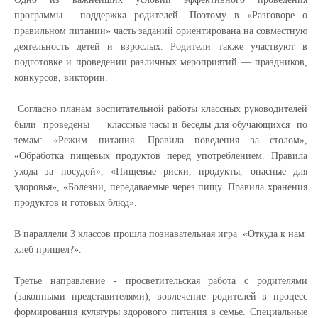
программы— поддержка родителей. Поэтому в «Разговоре о
правильном питании» часть заданий ориентирована на совместную
деятельность детей и взрослых. Родители также участвуют в
подготовке и проведении различных мероприятий — праздников,
конкурсов, викторин.
Согласно планам воспитательной работы классных руководителей
были проведены классные часы и беседы для обучающихся по
темам: «Режим питания. Правила поведения за столом»,
«Обработка пищевых продуктов перед употреблением. Правила
ухода за посудой», «Пищевые риски, продукты, опасные для
здоровья», «Болезни, передаваемые через пищу. Правила хранения
продуктов и готовых блюд».
В параллели 3 классов прошла познавательная игра «Откуда к нам
хлеб пришел?».
Третье направление - просветительская работа с родителями
(законными представителями), вовлечение родителей в процесс
формирования культуры здорового питания в семье. Специальные