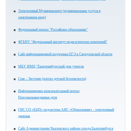
Электронный Муниципалитет (муниципальные услуги в
электронном виде)
Федеральный портал "Российское образование"
ФГБНУ "Федеральный институт педагогических измерений"
Сайт информационной поддержки ЕГЭ в Свердловской области
МБУ ИМЦ "Екатеринбургский дом учителя
Спас - Экстрим (портал детской безопасности)
Информационно-развлекательный портал
Персональныеданные.дети
ГИС СО «ЕЦП» подсистема АИС «Образование» - электронный
дневник
Сайт Администрации Чкаловского района города Екатеринбурга