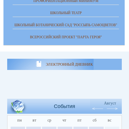
ПРОФОРИЕНТАЦИОННЫЙ МИНИМУМ
ШКОЛЬНЫЙ ТЕАТР
ШКОЛЬНЫЙ БОТАНИЧЕСКИЙ САД "РОССЫПЬ САМОЦВЕТОВ"
ВСЕРОССИЙСКИЙ ПРОЕКТ "ПАРТА ГЕРОЯ"
ЭЛЕКТРОННЫЙ ДНЕВНИК
Август
События
пн
вт
ср
чт
пт
сб
вс