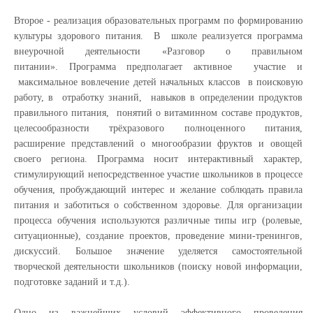
Второе - реализация образовательных программ по формированию
культуры здорового питания. В школе реализуется программа
внеурочной деятельности «Разговор о правильном
питании».
Программа предполагает активное участие и
максимальное вовлечение детей начальных классов в поисковую
работу, в отработку знаний, навыков в определении продуктов
правильного питания, понятий о витаминном составе продуктов,
целесообразности трёхразового полноценного питания,
расширение представлений о многообразии фруктов и овощей
своего региона. Программа носит интерактивный характер,
стимулирующий непосредственное участие школьников в процессе
обучения, пробуждающий интерес и желание соблюдать правила
питания и заботиться о собственном здоровье. Для организации
процесса обучения используются различные типы игр (ролевые,
ситуационные), создание проектов, проведение мини-тренингов,
дискуссий. Большое значение уделяется самостоятельной
творческой деятельности школьников (поиску новой информации,
подготовке заданий и т.д.).
Одно из важнейших условий эффективного проведения