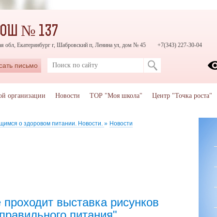
СОШ № 137
я обл, Екатеринбург г, Шабровский п, Ленина ул, дом № 45
+7(343) 227-30-04
сать письмо
ой организации
Новости
ТОР "Моя школа"
Центр "Точка роста"
щимся о здоровом питании. Новости.
»
Новости
 проходит выставка рисунков
правильного питания"