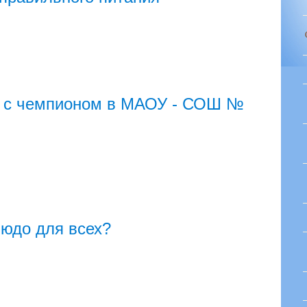
к с чемпионом в МАОУ - СОШ №
людо для всех?