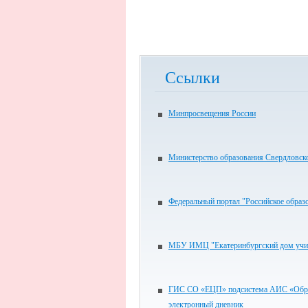
Ссылки
Минпросвещения России
Министерство образования Свердловск
Федеральный портал "Российское образ
МБУ ИМЦ "Екатеринбургский дом учи
ГИС СО «ЕЦП» подсистема АИС «Обра
электронный дневник