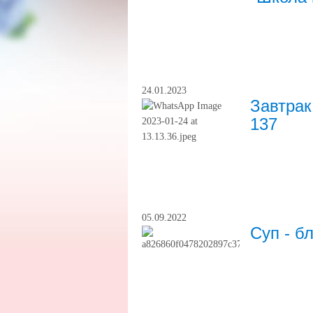
24.01.2023
Завтра
137
05.09.2022
Суп - б