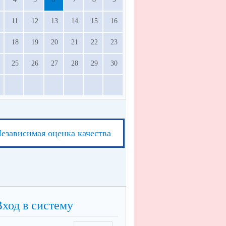
11
12
13
14
15
16
18
19
20
21
22
23
25
26
27
28
29
30
езависимая оценка качества
Вход в систему