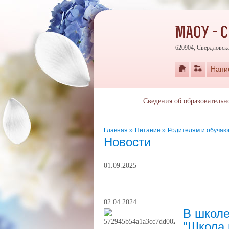
МАОУ - 
620904, Свердловска
Напи
Сведения об образовательн
Главная
»
Питание
»
Родителям и обучаю
Новости
01.09.2025
02.04.2024
В школе
"Школа 