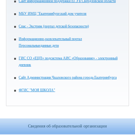
Сайт информационной поддержки ЕГЭ в Свердловской области
МБУ ИМЦ "Екатеринбургский дом учителя
Спас - Экстрим (портал детской безопасности)
Информационно-развлекательный портал
Персональныеданные.дети
ГИС СО «ЕЦП» подсистема АИС «Образование» - электронный
дневник
Сайт Администрации Чкаловского района города Екатеринбурга
ФГИС "МОЯ ШКОЛА"
Сведения об образовательной организации