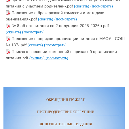
питания с участием родителей-.pdf
(скачать)
(посмотреть)
Положение о бракеражной комиссии и методике
оценивания-.pdf
(скачать)
(посмотреть)
№ 8 об орг питания во 2 полугодии 2025-2026гг.pdf
(скачать)
(посмотреть)
Положение о порядке организации питания в МАОУ - СОШ
№ 137-.pdf
(скачать)
(посмотреть)
Приказ о внесении изменений в приказ об организации
питания.pdf
(скачать)
(посмотреть)
ОБРАЩЕНИЯ ГРАЖДАН
ПРОТИВОДЕЙСТВИЕ КОРРУПЦИИ
ДОПОЛНИТЕЛЬНЫЕ СВЕДЕНИЯ