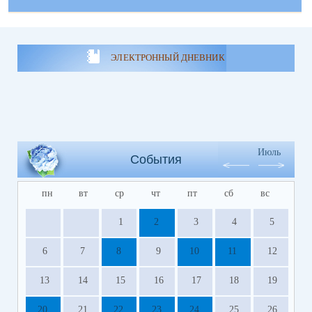
ЭЛЕКТРОННЫЙ ДНЕВНИК
Июль
События
пн
вт
ср
чт
пт
сб
вс
1
2
3
4
5
6
7
8
9
10
11
12
13
14
15
16
17
18
19
20
21
22
23
24
25
26