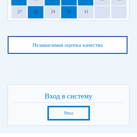
27
28
29
30
31
Независимая оценка качества
Вход в систему
Вход