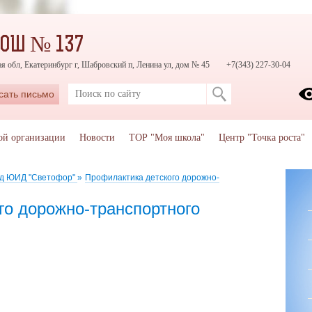
СОШ № 137
я обл, Екатеринбург г, Шабровский п, Ленина ул, дом № 45
+7(343) 227-30-04
сать письмо
ой организации
Новости
ТОР "Моя школа"
Центр "Точка роста"
д ЮИД "Светофор"
»
Профилактика детского дорожно-
го дорожно-транспортного