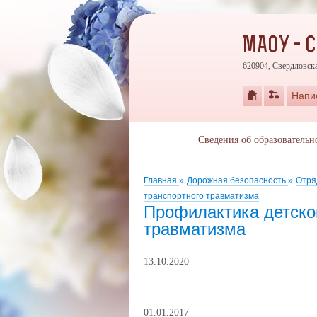
МАОУ - 
620904, Свердловска
Напи
Сведения об образовательн
Главная
»
Дорожная безопасность
»
Отря
транспортного травматизма
Профилактика детско
травматизма
13.10.2020
01.01.2017