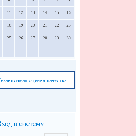
11
12
13
14
15
16
18
19
20
21
22
23
25
26
27
28
29
30
езависимая оценка качества
Вход в систему