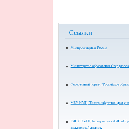
Ссылки
Минпросвещения России
Министерство образования Свердловск
Федеральный портал "Российское образ
МБУ ИМЦ "Екатеринбургский дом учи
ГИС СО «ЕЦП» подсистема АИС «Обра
электронный дневник