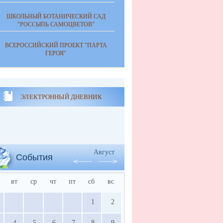
ШКОЛЬНЫЙ БОТАНИЧЕСКИЙ САД
"РОССЫПЬ САМОЦВЕТОВ"
ВСЕРОССИЙСКИЙ ПРОЕКТ "ПАРТА
ГЕРОЯ"
ЭЛЕКТРОННЫЙ ДНЕВНИК
Август
События
вт
ср
чт
пт
сб
вс
1
2
4
5
6
7
8
9