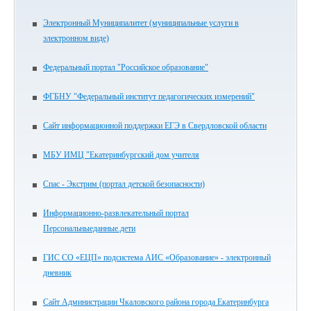
Электронный Муниципалитет (муниципальные услуги в
электронном виде)
Федеральный портал "Российское образование"
ФГБНУ "Федеральный институт педагогических измерений"
Сайт информационной поддержки ЕГЭ в Свердловской области
МБУ ИМЦ "Екатеринбургский дом учителя
Спас - Экстрим (портал детской безопасности)
Информационно-развлекательный портал
Персональныеданные.дети
ГИС СО «ЕЦП» подсистема АИС «Образование» - электронный
дневник
Сайт Администрации Чкаловского района города Екатеринбурга