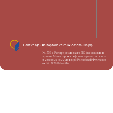
Сайт создан на портале сайтыобразованию.рф
№1556 в Реестре российского ПО (на основании
приказа Министерства цифрового развития, связи
и массовых коммуникаций Российской Федерации
от 06.09.2016 №426)