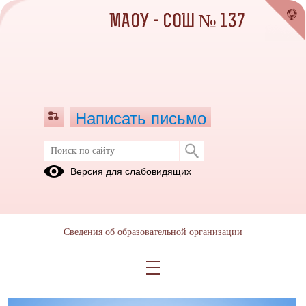
МАОУ - СОШ № 137
Написать письмо
Требования к организации и
Версия для слабовидящих
проведению
01.07.2025
Сведения об образовательной организации