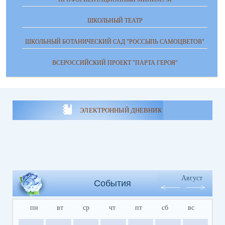
ШКОЛЬНЫЙ ТЕАТР
ШКОЛЬНЫЙ БОТАНИЧЕСКИЙ САД "РОССЫПЬ САМОЦВЕТОВ"
ВСЕРОССИЙСКИЙ ПРОЕКТ "ПАРТА ГЕРОЯ"
ЭЛЕКТРОННЫЙ ДНЕВНИК
Август
События
пн
вт
ср
чт
пт
сб
вс