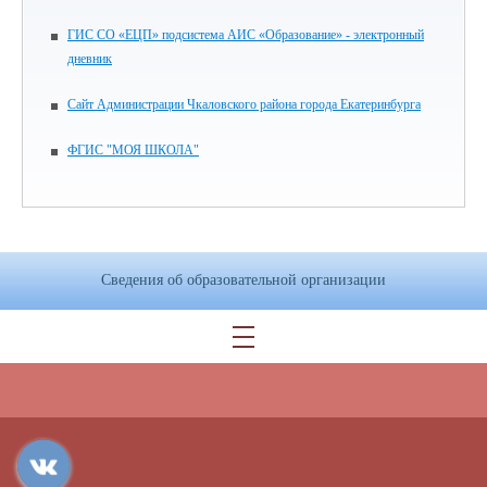
ГИС СО «ЕЦП» подсистема АИС «Образование» - электронный
дневник
Сайт Администрации Чкаловского района города Екатеринбурга
ФГИС "МОЯ ШКОЛА"
Сведения об образовательной организации