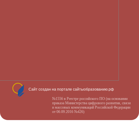
Сайт создан на портале сайтыобразованию.рф
№1556 в Реестре российского ПО (на основании
приказа Министерства цифрового развития, связи
и массовых коммуникаций Российской Федерации
от 06.09.2016 №426)