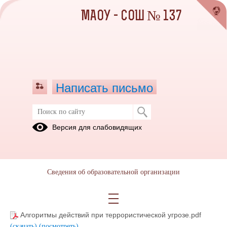
МАОУ - СОШ № 137
Написать письмо
Алгоритмы действий
Версия для слабовидящих
02.06.2025
Сведения об образовательной организации
АЛГОРИТМ.pdf
(скачать)
(посмотреть)
Алгоритм действий при ЧС террористического
характера.pdf
(скачать)
(посмотреть)
Алгоритмы действий при террористической угрозе.pdf
(скачать)
(посмотреть)