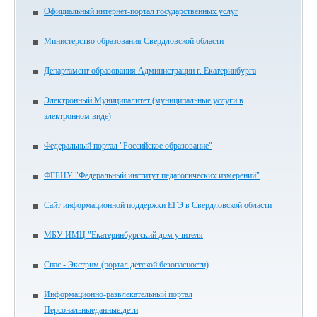
Официальный интернет-портал государственных услуг
Министерство образования Свердловской области
Департамент образования Администрации г. Екатеринбурга
Электронный Муниципалитет (муниципальные услуги в
электронном виде)
Федеральный портал "Российское образование"
ФГБНУ "Федеральный институт педагогических измерений"
Сайт информационной поддержки ЕГЭ в Свердловской области
МБУ ИМЦ "Екатеринбургский дом учителя
Спас - Экстрим (портал детской безопасности)
Информационно-развлекательный портал
Персональныеданные.дети