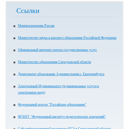
Ссылки
Минпросвещения России
Министерство науки и высшего образования Российской Федерации
Официальный интернет-портал государственных услуг
Министерство образования Свердловской области
Департамент образования Администрации г. Екатеринбурга
Электронный Муниципалитет (муниципальные услуги в
электронном виде)
Федеральный портал "Российское образование"
ФГБНУ "Федеральный институт педагогических измерений"
Сайт информационной поддержки ЕГЭ в Свердловской области