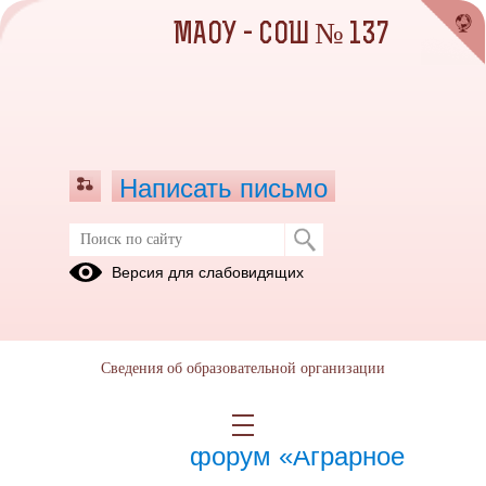
МАОУ - СОШ № 137
Написать письмо
Февраль
Версия для слабовидящих
03.02.2025
Сведения об образовательной организации
21.02.2025
Международный
форум «Аграрное