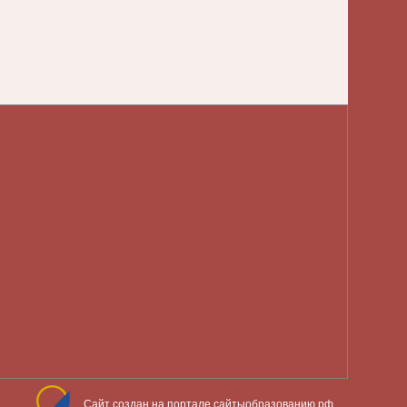
Сайт создан на портале сайтыобразованию.рф