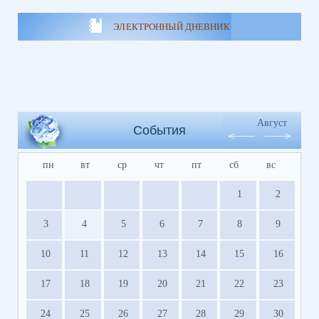
ЭЛЕКТРОННЫЙ ДНЕВНИК
Август
События
пн
вт
ср
чт
пт
сб
вс
1
2
3
4
5
6
7
8
9
10
11
12
13
14
15
16
17
18
19
20
21
22
23
24
25
26
27
28
29
30