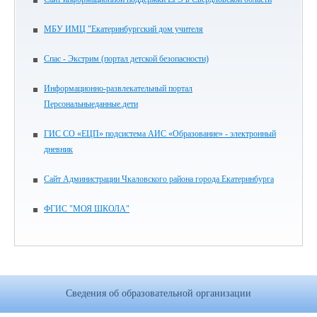
МБУ ИМЦ "Екатеринбургский дом учителя
Спас - Экстрим (портал детской безопасности)
Информационно-развлекательный портал
Персональныеданные.дети
ГИС СО «ЕЦП» подсистема АИС «Образование» - электронный
дневник
Сайт Администрации Чкаловского района города Екатеринбурга
ФГИС "МОЯ ШКОЛА"
Сведения об образовательной организации