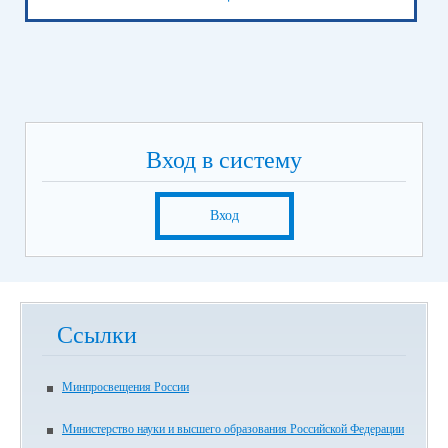
Вход в систему
Вход
Ссылки
Минпросвещения России
Министерство науки и высшего образования Российской Федерации