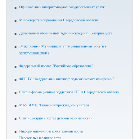
Официальный интернет-портал государственных услуг
Министерство образования Свердловской области
Департамент образования Администрации г. Екатеринбурга
Электронный Муниципалитет (муниципальные услуги в
электронном виде)
Федеральный портал "Российское образование"
ФГБНУ "Федеральный институт педагогических измерений"
Сайт информационной поддержки ЕГЭ в Свердловской области
МБУ ИМЦ "Екатеринбургский дом учителя
Спас - Экстрим (портал детской безопасности)
Информационно-развлекательный портал
Персональныеданные.дети