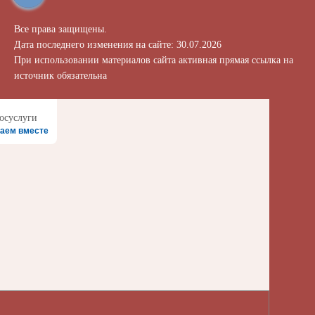
Все права защищены.
Дата последнего изменения на сайте: 30.07.2026
При использовании материалов сайта активная прямая ссылка на
источник обязательна
аем вместе