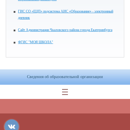
ГИС СО «ЕЦП» подсистема АИС «Образование» - электронный
дневник
Сайт Администрации Чкаловского района города Екатеринбурга
ФГИС "МОЯ ШКОЛА"
Сведения об образовательной организации