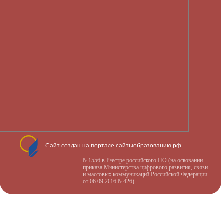
Сайт создан на портале сайтыобразованию.рф
№1556 в Реестре российского ПО (на основании
приказа Министерства цифрового развития, связи
и массовых коммуникаций Российской Федерации
от 06.09.2016 №426)