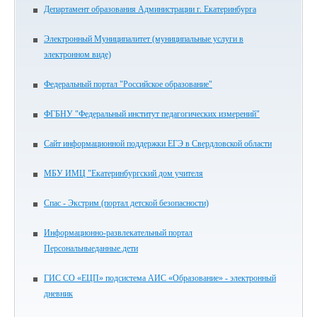
Департамент образования Администрации г. Екатеринбурга
Электронный Муниципалитет (муниципальные услуги в
электронном виде)
Федеральный портал "Российское образование"
ФГБНУ "Федеральный институт педагогических измерений"
Сайт информационной поддержки ЕГЭ в Свердловской области
МБУ ИМЦ "Екатеринбургский дом учителя
Спас - Экстрим (портал детской безопасности)
Информационно-развлекательный портал
Персональныеданные.дети
ГИС СО «ЕЦП» подсистема АИС «Образование» - электронный
дневник