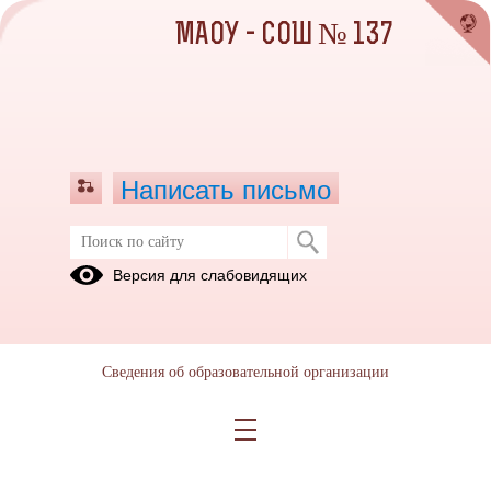
МАОУ - СОШ № 137
Написать письмо
Доступная среда
Версия для слабовидящих
22.05.2025
Сведения об образовательной организации
Доступная среда (1).pdf
(скачать)
(посмотреть)
Акт готовности ОО к 2024-2025.pdf
(скачать)
(посмотреть)
Паспорт доступности.pdf
(скачать)
(посмотреть)