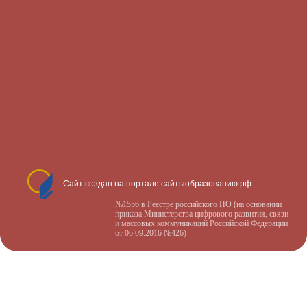
Сайт создан на портале сайтыобразованию.рф
№1556 в Реестре российского ПО (на основании
приказа Министерства цифрового развития, связи
и массовых коммуникаций Российской Федерации
от 06.09.2016 №426)