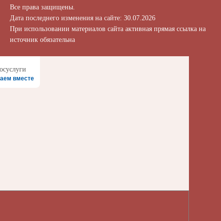
Все права защищены.
Дата последнего изменения на сайте: 30.07.2026
При использовании материалов сайта активная прямая ссылка на
источник обязательна
аем вместе