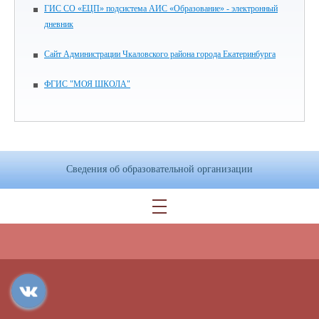
ГИС СО «ЕЦП» подсистема АИС «Образование» - электронный
дневник
Сайт Администрации Чкаловского района города Екатеринбурга
ФГИС "МОЯ ШКОЛА"
Сведения об образовательной организации