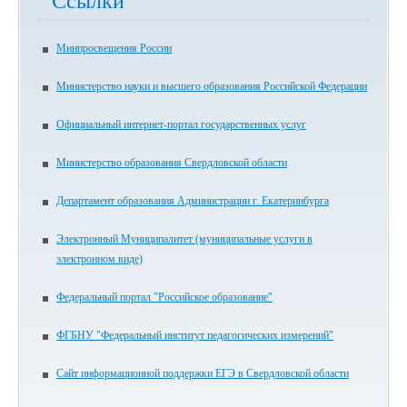
Ссылки
Минпросвещения России
Министерство науки и высшего образования Российской Федерации
Официальный интернет-портал государственных услуг
Министерство образования Свердловской области
Департамент образования Администрации г. Екатеринбурга
Электронный Муниципалитет (муниципальные услуги в
электронном виде)
Федеральный портал "Российское образование"
ФГБНУ "Федеральный институт педагогических измерений"
Сайт информационной поддержки ЕГЭ в Свердловской области