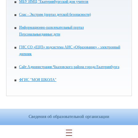
МБУ ИМЦ "Екатеринбургский дом учителя
Спас - Экстрим (портал детской безопасности)
Информационно-развлекательный портал
Персональныеданные.дети
ГИС СО «ЕЦП» подсистема АИС «Образование» - электронный
дневник
Сайт Администрации Чкаловского района города Екатеринбурга
ФГИС "МОЯ ШКОЛА"
Сведения об образовательной организации