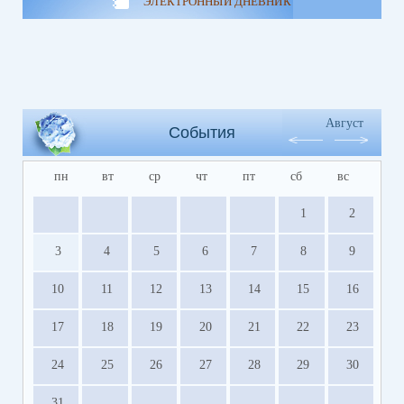
ЭЛЕКТРОННЫЙ ДНЕВНИК
Август
События
пн
вт
ср
чт
пт
сб
вс
1
2
3
4
5
6
7
8
9
10
11
12
13
14
15
16
17
18
19
20
21
22
23
24
25
26
27
28
29
30
31