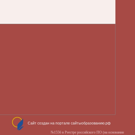
Сайт создан на портале сайтыобразованию.рф
№1556 в Реестре российского ПО (на основании