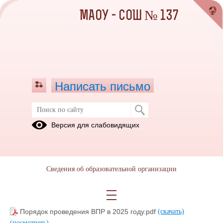
МАОУ - СОШ № 137
Написать письмо
Документы 24-25 уч. год
Версия для слабовидящих
27.03.2025
Сведения об образовательной организации
График ВПР 2025.pdf
(скачать)
(посмотреть)
План-график проведения ВПР в 2025 году.pdf
(скачать)
(посмотреть)
Порядок проведения ВПР в 2025 году.pdf
(скачать)
(посмотреть)