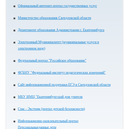
Официальный интернет-портал государственных услуг
Министерство образования Свердловской области
Департамент образования Администрации г. Екатеринбурга
Электронный Муниципалитет (муниципальные услуги в
электронном виде)
Федеральный портал "Российское образование"
ФГБНУ "Федеральный институт педагогических измерений"
Сайт информационной поддержки ЕГЭ в Свердловской области
МБУ ИМЦ "Екатеринбургский дом учителя
Спас - Экстрим (портал детской безопасности)
Информационно-развлекательный портал
Персональныеданные.дети