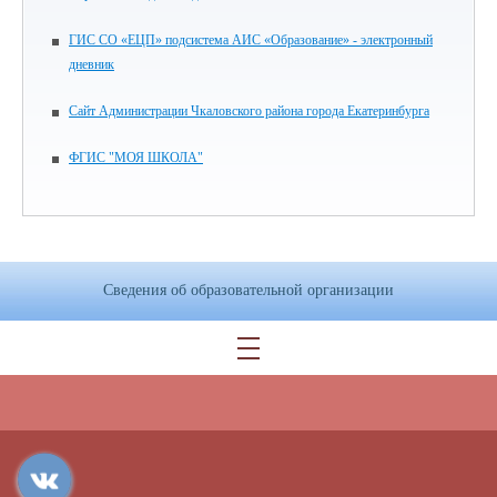
ГИС СО «ЕЦП» подсистема АИС «Образование» - электронный
дневник
Сайт Администрации Чкаловского района города Екатеринбурга
ФГИС "МОЯ ШКОЛА"
Сведения об образовательной организации