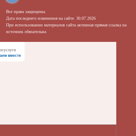
Все права защищены.
Дата последнего изменения на сайте: 30.07.2026
При использовании материалов сайта активная прямая ссылка на
источник обязательна
аем вместе