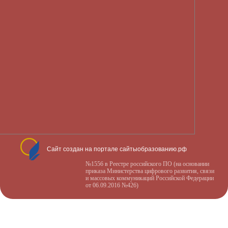
Сайт создан на портале сайтыобразованию.рф
№1556 в Реестре российского ПО (на основании
приказа Министерства цифрового развития, связи
и массовых коммуникаций Российской Федерации
от 06.09.2016 №426)