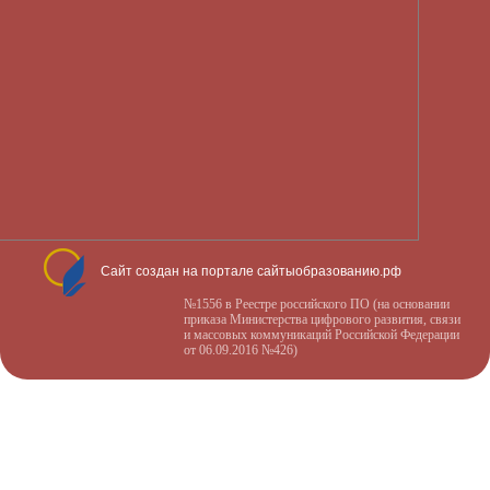
Сайт создан на портале сайтыобразованию.рф
№1556 в Реестре российского ПО (на основании
приказа Министерства цифрового развития, связи
и массовых коммуникаций Российской Федерации
от 06.09.2016 №426)