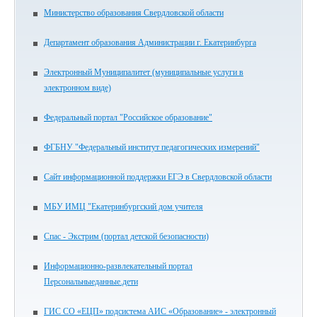
Министерство образования Свердловской области
Департамент образования Администрации г. Екатеринбурга
Электронный Муниципалитет (муниципальные услуги в
электронном виде)
Федеральный портал "Российское образование"
ФГБНУ "Федеральный институт педагогических измерений"
Сайт информационной поддержки ЕГЭ в Свердловской области
МБУ ИМЦ "Екатеринбургский дом учителя
Спас - Экстрим (портал детской безопасности)
Информационно-развлекательный портал
Персональныеданные.дети
ГИС СО «ЕЦП» подсистема АИС «Образование» - электронный