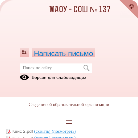
МАОУ - СОШ № 137
Написать письмо
Задания заключительного этапа
Версия для слабовидящих
конкурса
18.10.2024
Сведения об образовательной организации
Лабораторная работа 2 этап.pdf
(скачать)
(посмотреть)
Кейс 1.pdf
(скачать)
(посмотреть)
Кейс 2.pdf
(скачать)
(посмотреть)