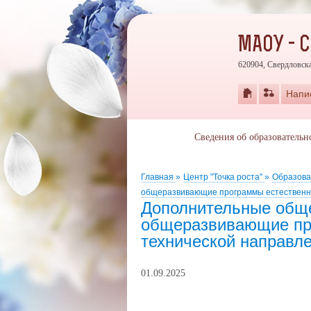
МАОУ - 
620904, Свердловска
Напи
Сведения об образовательн
Главная
»
Центр "Точка роста"
»
Образова
общеразвивающие программы естественно
Дополнительные общ
общеразвивающие пр
технической направл
01.09.2025