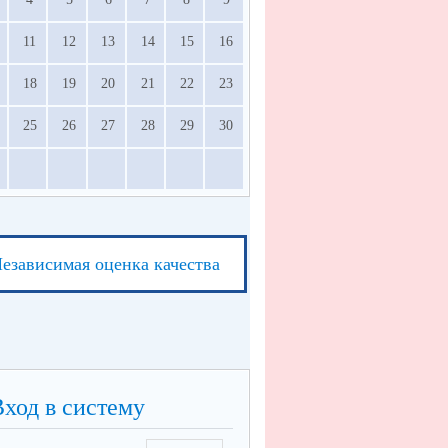
11
12
13
14
15
16
18
19
20
21
22
23
25
26
27
28
29
30
езависимая оценка качества
Вход в систему