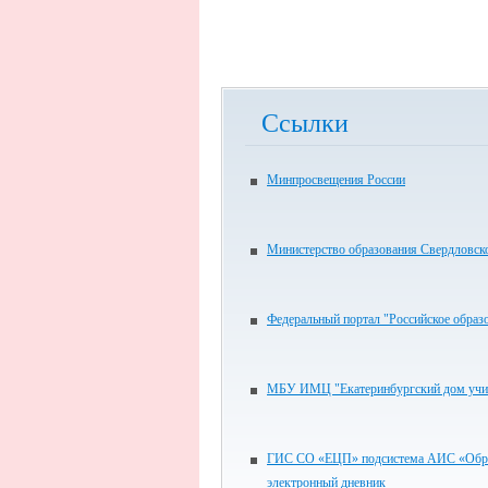
Ссылки
Минпросвещения России
Министерство образования Свердловск
Федеральный портал "Российское образ
МБУ ИМЦ "Екатеринбургский дом учи
ГИС СО «ЕЦП» подсистема АИС «Обра
электронный дневник