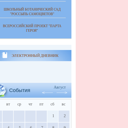
ШКОЛЬНЫЙ БОТАНИЧЕСКИЙ САД
"РОССЫПЬ САМОЦВЕТОВ"
ВСЕРОССИЙСКИЙ ПРОЕКТ "ПАРТА
ГЕРОЯ"
ЭЛЕКТРОННЫЙ ДНЕВНИК
Август
События
вт
ср
чт
пт
сб
вс
1
2
4
5
6
7
8
9