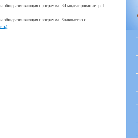
я общеразвивающая программа. 3d моделирование..pdf
я общеразвивающая программа. Знакомство с
еть)