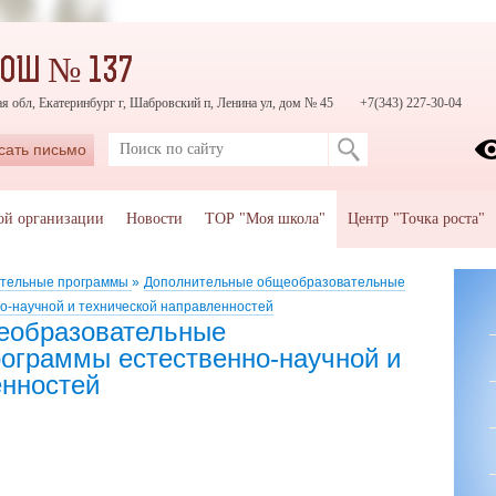
СОШ № 137
я обл, Екатеринбург г, Шабровский п, Ленина ул, дом № 45
+7(343) 227-30-04
сать письмо
ой организации
Новости
ТОР "Моя школа"
Центр "Точка роста"
тельные программы
»
Дополнительные общеобразовательные
-научной и технической направленностей
еобразовательные
ограммы естественно-научной и
енностей