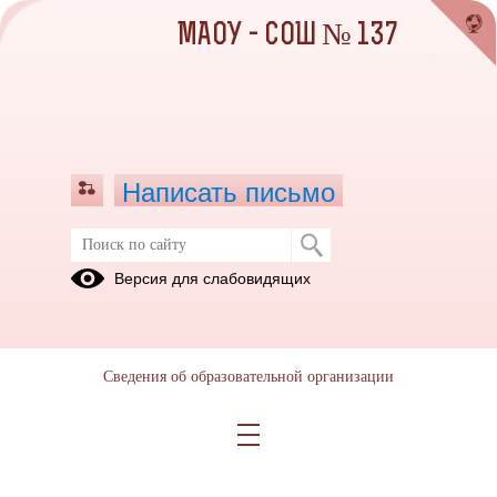
МАОУ - СОШ № 137
Написать письмо
Итоговое сочинение (изложение)
Версия для слабовидящих
Нормативные
Локальные
документы
акты
Сведения об образовательной организации
22.01.2021