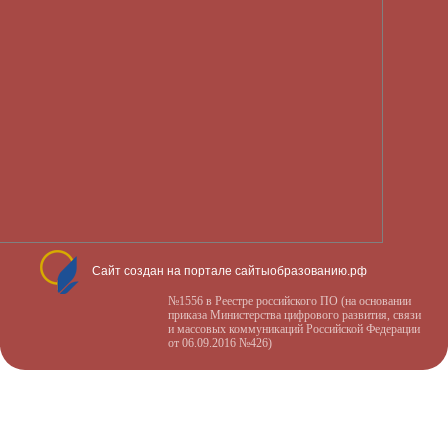
Сайт создан на портале сайтыобразованию.рф
№1556 в Реестре российского ПО (на основании
приказа Министерства цифрового развития, связи
и массовых коммуникаций Российской Федерации
от 06.09.2016 №426)