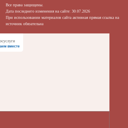
Все права защищены.
Дата последнего изменения на сайте: 30.07.2026
При использовании материалов сайта активная прямая ссылка на
источник обязательна
аем вместе