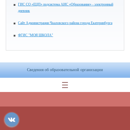
ГИС СО «ЕЦП» подсистема АИС «Образование» - электронный
дневник
Сайт Администрации Чкаловского района города Екатеринбурга
ФГИС "МОЯ ШКОЛА"
Сведения об образовательной организации