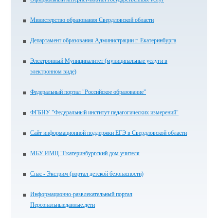
Министерство образования Свердловской области
Департамент образования Администрации г. Екатеринбурга
Электронный Муниципалитет (муниципальные услуги в
электронном виде)
Федеральный портал "Российское образование"
ФГБНУ "Федеральный институт педагогических измерений"
Сайт информационной поддержки ЕГЭ в Свердловской области
МБУ ИМЦ "Екатеринбургский дом учителя
Спас - Экстрим (портал детской безопасности)
Информационно-развлекательный портал
Персональныеданные.дети