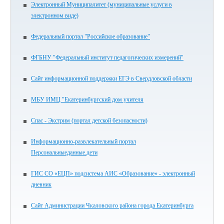
Электронный Муниципалитет (муниципальные услуги в
электронном виде)
Федеральный портал "Российское образование"
ФГБНУ "Федеральный институт педагогических измерений"
Сайт информационной поддержки ЕГЭ в Свердловской области
МБУ ИМЦ "Екатеринбургский дом учителя
Спас - Экстрим (портал детской безопасности)
Информационно-развлекательный портал
Персональныеданные.дети
ГИС СО «ЕЦП» подсистема АИС «Образование» - электронный
дневник
Сайт Администрации Чкаловского района города Екатеринбурга