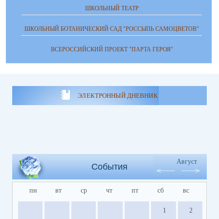
ШКОЛЬНЫЙ ТЕАТР
ШКОЛЬНЫЙ БОТАНИЧЕСКИЙ САД "РОССЫПЬ САМОЦВЕТОВ"
ВСЕРОССИЙСКИЙ ПРОЕКТ "ПАРТА ГЕРОЯ"
ЭЛЕКТРОННЫЙ ДНЕВНИК
Август
События
пн
вт
ср
чт
пт
сб
вс
1
2