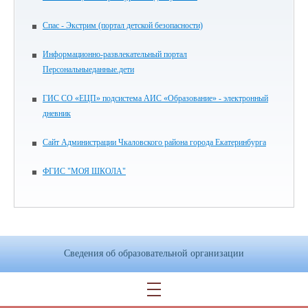
Спас - Экстрим (портал детской безопасности)
Информационно-развлекательный портал
Персональныеданные.дети
ГИС СО «ЕЦП» подсистема АИС «Образование» - электронный
дневник
Сайт Администрации Чкаловского района города Екатеринбурга
ФГИС "МОЯ ШКОЛА"
Сведения об образовательной организации