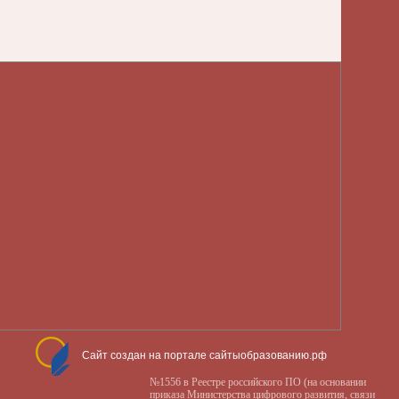
Сайт создан на портале сайтыобразованию.рф
№1556 в Реестре российского ПО (на основании
приказа Министерства цифрового развития, связи