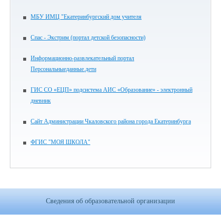
МБУ ИМЦ "Екатеринбургский дом учителя
Спас - Экстрим (портал детской безопасности)
Информационно-развлекательный портал
Персональныеданные.дети
ГИС СО «ЕЦП» подсистема АИС «Образование» - электронный
дневник
Сайт Администрации Чкаловского района города Екатеринбурга
ФГИС "МОЯ ШКОЛА"
Сведения об образовательной организации