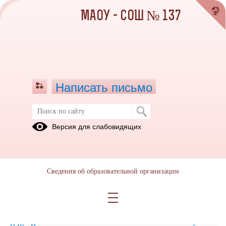
МАОУ - СОШ № 137
Написать письмо
О вакцинации от клещевого
Версия для слабовидящих
энцефалита
18.04.2024
Сведения об образовательной организации
КАКИЕ БОЛЕЗНИ ПЕРЕНОСЯТ КЛЕЩИ?
Роспотребнадзор напоминает: не забудьте привиться от клещевого
энцефалита