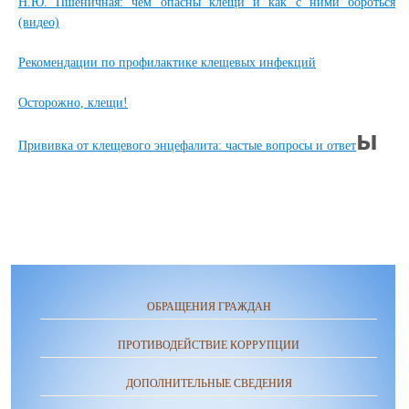
Н.Ю. Пшеничная: чем опасны клещи и как с ними бороться
(видео)
Рекомендации по профилактике клещевых инфекций
Осторожно, клещи!
ы
Прививка от клещевого энцефалита: частые вопросы и ответ
ОБРАЩЕНИЯ ГРАЖДАН
ПРОТИВОДЕЙСТВИЕ КОРРУПЦИИ
ДОПОЛНИТЕЛЬНЫЕ СВЕДЕНИЯ