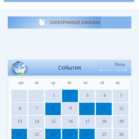
ЭЛЕКТРОННЫЙ ДНЕВНИК
Июль
События
пн
вт
ср
чт
пт
сб
вс
1
2
3
4
5
6
7
8
9
10
11
12
13
14
15
16
17
18
19
20
21
22
23
24
25
26