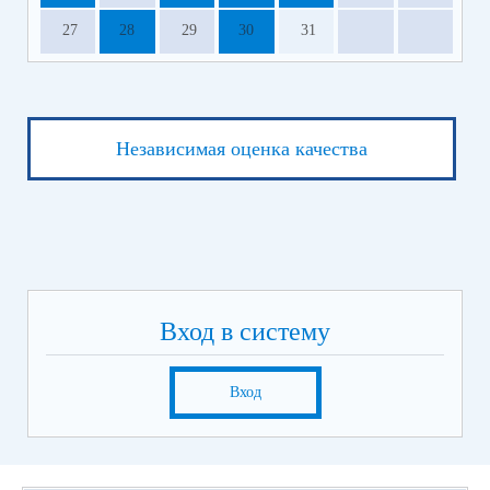
27
28
29
30
31
Независимая оценка качества
Вход в систему
Вход