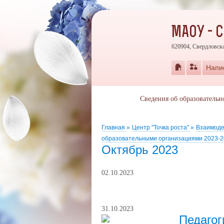
МАОУ - 
620904, Свердловска
Напи
Сведения об образовательн
Главная
»
Центр "Точка роста"
»
Взаимоде
образовательными организациями 2023-
Октябрь 2023
02.10.2023
31.10.2023
Педагог