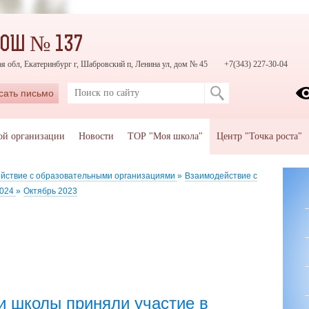
СОШ № 137
я обл, Екатеринбург г, Шабровский п, Ленина ул, дом № 45
+7(343) 227-30-04
сать письмо
ой организации
Новости
ТОР "Моя школа"
Центр "Точка роста"
йствие с образовательными организациями
»
Взаимодействие с
2024
»
Октябрь 2023
и школы приняли участие в