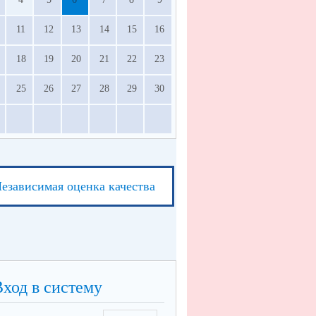
11
12
13
14
15
16
18
19
20
21
22
23
25
26
27
28
29
30
езависимая оценка качества
Вход в систему