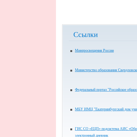
Ссылки
Минпросвещения России
Министерство образования Свердловск
Федеральный портал "Российское образ
МБУ ИМЦ "Екатеринбургский дом учи
ГИС СО «ЕЦП» подсистема АИС «Обра
электронный дневник