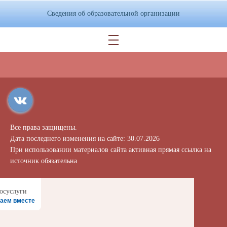
Сведения об образовательной организации
Все права защищены.
Дата последнего изменения на сайте: 30.07.2026
При использовании материалов сайта активная прямая ссылка на
источник обязательна
аем вместе