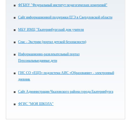
ФГБНУ "Федеральный институт педагогических измерений"
Сайт информационной поддержки ЕГЭ в Свердловской области
МБУ ИМЦ "Екатеринбургский дом учителя
Спас - Экстрим (портал детской безопасности)
Информационно-развлекательный портал
Персональныеданные.дети
ГИС СО «ЕЦП» подсистема АИС «Образование» - электронный
дневник
Сайт Администрации Чкаловского района города Екатеринбурга
ФГИС "МОЯ ШКОЛА"