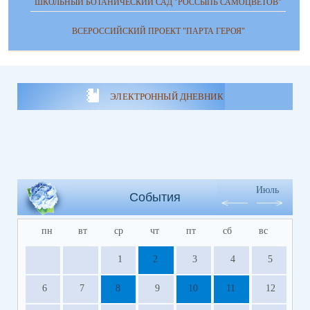
ШКОЛЬНЫЙ БОТАНИЧЕСКИЙ САД "РОССЫПЬ САМОЦВЕТОВ"
ВСЕРОССИЙСКИЙ ПРОЕКТ "ПАРТА ГЕРОЯ"
ЭЛЕКТРОННЫЙ ДНЕВНИК
Июль
События
пн
вт
ср
чт
пт
сб
вс
1
2
3
4
5
6
7
8
9
10
11
12