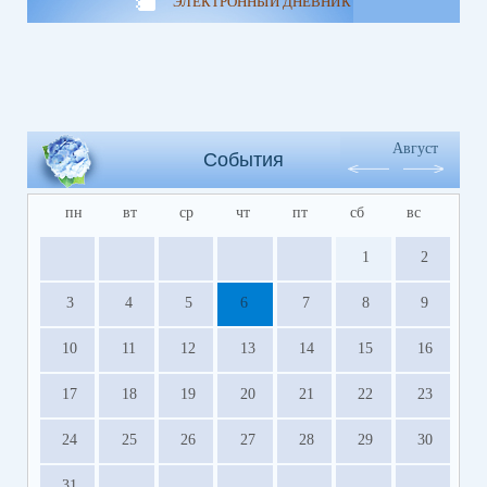
ЭЛЕКТРОННЫЙ ДНЕВНИК
Август
События
пн
вт
ср
чт
пт
сб
вс
1
2
3
4
5
6
7
8
9
10
11
12
13
14
15
16
17
18
19
20
21
22
23
24
25
26
27
28
29
30
31