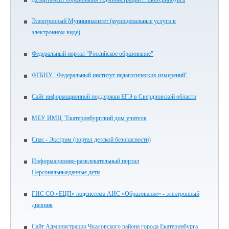
Электронный Муниципалитет (муниципальные услуги в
электронном виде)
Федеральный портал "Российское образование"
ФГБНУ "Федеральный институт педагогических измерений"
Сайт информационной поддержки ЕГЭ в Свердловской области
МБУ ИМЦ "Екатеринбургский дом учителя
Спас - Экстрим (портал детской безопасности)
Информационно-развлекательный портал
Персональныеданные.дети
ГИС СО «ЕЦП» подсистема АИС «Образование» - электронный
дневник
Сайт Администрации Чкаловского района города Екатеринбурга