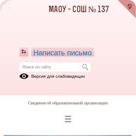
МАОУ - СОШ № 137
Написать письмо
Аудиоролики
Версия для слабовидящих
20.02.2024
https://disk.yandex.ru/d/HZmacwT_9I3wyA
Сведения об образовательной организации